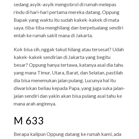
sedang asyik-asyik mengobrol di rumah melepas
rindu di hari-hari pertama mereka datang, Oppung
Bapak yang waktu itu sudah kakek-kakek di mata
saya, tiba-tiba menghilang dan berpetualang sendiri
entah ke rumah sakit mana di Jakarta.
Kok bisa sih, nggak takut hilang atau tersesat? Udah
kakek-kakek sendirian di Jakarta yang begitu
besar? Oppung hanya tertawa, katanya asal dia tahu
yang mana Timur, Utara, Barat, dan Selatan, pastilah
dia bisa menemukan jalan pulang. Lucunya hal itu
diwariskan beliau kepada Papa, yang juga suka jalan-
jalan sendiri dan yakin akan bisa pulang asal tahu ke
mana arah anginnya.
M 633
Berapa kalipun Oppung datang ke rumah kami, ada