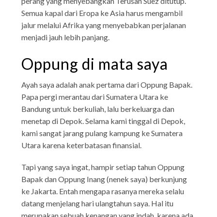
perang yang menyebangkan Terusan Suez ditutup.
Semua kapal dari Eropa ke Asia harus mengambil
jalur melalui Afrika yang menyebabkan perjalanan
menjadi jauh lebih panjang.
Oppung di mata saya
Ayah saya adalah anak pertama dari Oppung Bapak.
Papa pergi merantau dari Sumatera Utara ke
Bandung untuk berkuliah, lalu berkeluarga dan
menetap di Depok. Selama kami tinggal di Depok,
kami sangat jarang pulang kampung ke Sumatera
Utara karena keterbatasan finansial.
Tapi yang saya ingat, hampir setiap tahun Oppung
Bapak dan Oppung Inang (nenek saya) berkunjung
ke Jakarta. Entah mengapa rasanya mereka selalu
datang menjelang hari ulangtahun saya. Hal itu
merupakan sebuah kenangan yang indah, karena ada