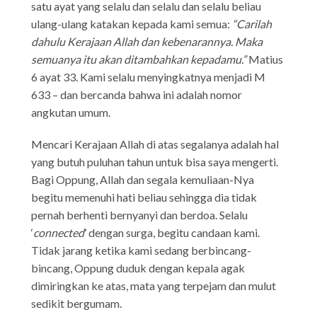
satu ayat yang selalu dan selalu dan selalu beliau
ulang-ulang katakan kepada kami semua:
“Carilah
dahulu Kerajaan Allah dan kebenarannya. Maka
semuanya itu akan ditambahkan kepadamu.”
Matius
6 ayat 33. Kami selalu menyingkatnya menjadi M
633 – dan bercanda bahwa ini adalah nomor
angkutan umum.
Mencari Kerajaan Allah di atas segalanya adalah hal
yang butuh puluhan tahun untuk bisa saya mengerti.
Bagi Oppung, Allah dan segala kemuliaan-Nya
begitu memenuhi hati beliau sehingga dia tidak
pernah berhenti bernyanyi dan berdoa. Selalu
‘
connected
’ dengan surga, begitu candaan kami.
Tidak jarang ketika kami sedang berbincang-
bincang, Oppung duduk dengan kepala agak
dimiringkan ke atas, mata yang terpejam dan mulut
sedikit bergumam.