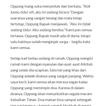
Oppung Inang suka menyentak dan berkata,
“Kok
kamu tidur sih, aku ini sedang bicara.”
Dengan
suaranya yang sangat tenang dan mata tetap
tertutup, Oppung Bapak menjawab,
“Aku ini tidak
sedang tidur. Aku sedang berdoa.”
Kami pun semua
tertawa. Oppung Bapak masih ada di dunia, tetapi
satu kakinya sudah menginjak surga – begitu kata
kami semua.
Setiap kali beliau sedang di rumah, Oppung mengisi
rumah kami dengan nyanyian dan ayat-ayat Alkitab
yang selalu dia ucapkan. Satu hal yang khas dari
Oppung adalah doanya yang sangat panjang. Waktu
saya kecil, kami semua akan merasa segan kalau
Oppung yang memimpin doa. Karena di dalam
doanya, Oppung akan menyebutkan segala macam
kebaikan Tuhan. Doa makan bisa sampai setengah
jam panjangnya – hampir seperti khotbah di gereja.