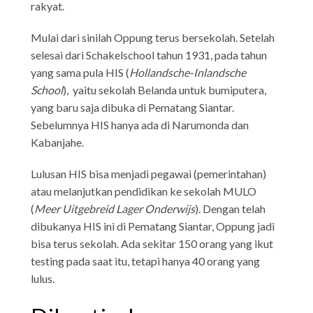
rakyat.
Mulai dari sinilah Oppung terus bersekolah. Setelah
selesai dari Schakelschool tahun 1931, pada tahun
yang sama pula HIS (
Hollandsche-Inlandsche
School
), yaitu sekolah Belanda untuk bumiputera,
yang baru saja dibuka di Pematang Siantar.
Sebelumnya HIS hanya ada di Narumonda dan
Kabanjahe.
Lulusan HIS bisa menjadi pegawai (pemerintahan)
atau melanjutkan pendidikan ke sekolah MULO
(
Meer Uitgebreid Lager Onderwijs
). Dengan telah
dibukanya HIS ini di Pematang Siantar, Oppung jadi
bisa terus sekolah. Ada sekitar 150 orang yang ikut
testing pada saat itu, tetapi hanya 40 orang yang
lulus.