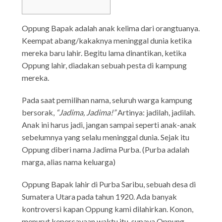
Oppung Bapak adalah anak kelima dari orangtuanya.
Keempat abang/kakaknya meninggal dunia ketika
mereka baru lahir. Begitu lama dinantikan, ketika
Oppung lahir, diadakan sebuah pesta di kampung
mereka.
Pada saat pemilihan nama, seluruh warga kampung
bersorak,
“Jadima, Jadima!”
Artinya: jadilah, jadilah.
Anak ini harus jadi, jangan sampai seperti anak-anak
sebelumnya yang selalu meninggal dunia. Sejak itu
Oppung diberi nama Jadima Purba. (Purba adalah
marga, alias nama keluarga)
Oppung Bapak lahir di Purba Saribu, sebuah desa di
Sumatera Utara pada tahun 1920. Ada banyak
kontroversi kapan Oppung kami dilahirkan. Konon,
menurut kepercayaan waktu itu, supaya Oppung