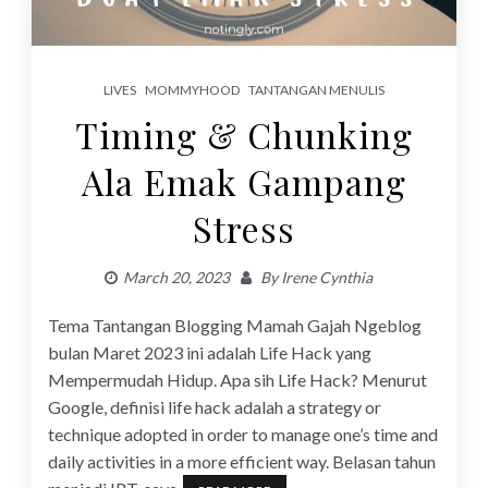
LIVES
MOMMYHOOD
TANTANGAN MENULIS
Timing & Chunking
Ala Emak Gampang
Stress
March 20, 2023
By
Irene Cynthia
Tema Tantangan Blogging Mamah Gajah Ngeblog
bulan Maret 2023 ini adalah Life Hack yang
Mempermudah Hidup. Apa sih Life Hack? Menurut
Google, definisi life hack adalah a strategy or
technique adopted in order to manage one’s time and
daily activities in a more efficient way. Belasan tahun