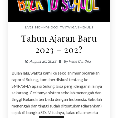
LIVES
MOMMYHOOD
TANTANGAN MENULIS
Tahun Ajaran Baru
2023 – 202?
August 20, 2023
By
Irene Cynthia
Bulan lalu, waktu kami ke sekolah membicarakan
rapor si Sulung, kami berdiskusi tentang ke
SMP/SMA apa si Sulung bisa pergi dengan nilainya
sekarang. Ceritanya sistem sekolah menengah dan
tinggi Belanda berbeda dengan Indonesia. Sekolah
menengah dan tinggi sudah ditentukan (diarahkan)
sejak di bangku SD. Misalnya, kalau nilai mereka