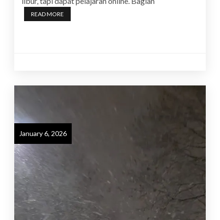
libur, tapi dapat pelajaran online. Bagian
READ MORE
January 6, 2026