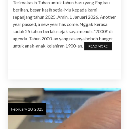
Terimakasih Tuhan untuk tahun baru yang Engkau
berikan, besar kasih setia-Mu kepada kami
sepanjang tahun 2025, Amin. 1 Januari 2026. Another
year passed, a new year has come. Nggak kerasa,
sudah 25 tahun berlalu sejak saya menulis ‘2000!’ di
agenda. Tahun 2000-an yang rasanya heboh banget
untuk anak-anak kelahiran 1900-an,
READ MORE
February 20, 2025