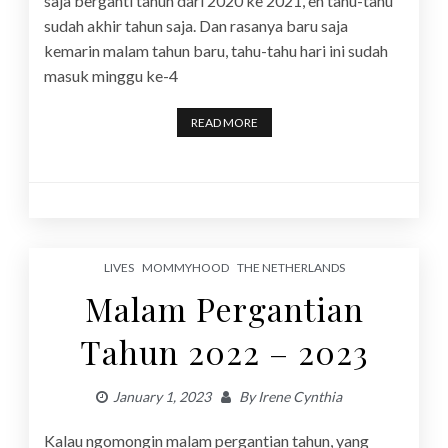
saja berganti tahun dari 2020 ke 2021, eh tahu-tahu
sudah akhir tahun saja. Dan rasanya baru saja
kemarin malam tahun baru, tahu-tahu hari ini sudah
masuk minggu ke-4
READ MORE
LIVES
MOMMYHOOD
THE NETHERLANDS
Malam Pergantian
Tahun 2022 – 2023
January 1, 2023
By
Irene Cynthia
Kalau ngomongin malam pergantian tahun, yang