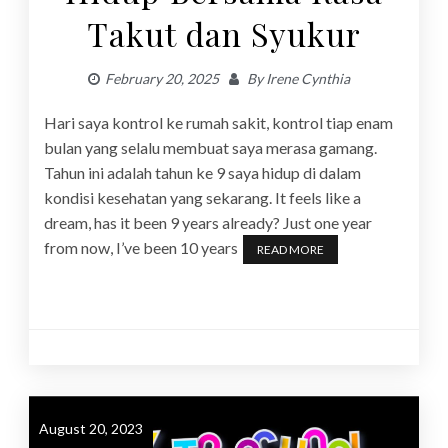
Takut dan Syukur
February 20, 2025
By
Irene Cynthia
Hari saya kontrol ke rumah sakit, kontrol tiap enam
bulan yang selalu membuat saya merasa gamang.
Tahun ini adalah tahun ke 9 saya hidup di dalam
kondisi kesehatan yang sekarang. It feels like a
dream, has it been 9 years already? Just one year
from now, I’ve been 10 years
READ MORE
August 20, 2023