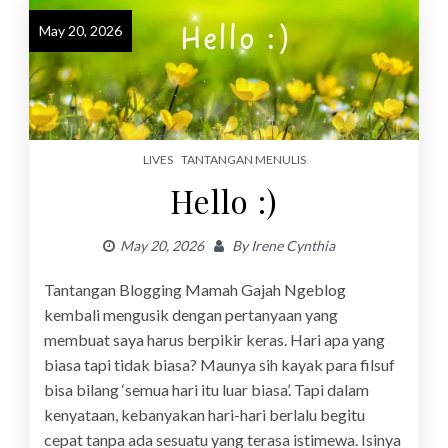
May 20, 2026
LIVES
TANTANGAN MENULIS
Hello :)
May 20, 2026
By
Irene Cynthia
Tantangan Blogging Mamah Gajah Ngeblog
kembali mengusik dengan pertanyaan yang
membuat saya harus berpikir keras. Hari apa yang
biasa tapi tidak biasa? Maunya sih kayak para filsuf
bisa bilang ‘semua hari itu luar biasa’. Tapi dalam
kenyataan, kebanyakan hari-hari berlalu begitu
cepat tanpa ada sesuatu yang terasa istimewa. Isinya