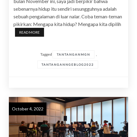
bulan November ini, saya jadi berpikir bahwa
sebenarnya hidup itu sendiri sesungguhnya adalah
sebuah pengalaman di luar nalar. Coba teman-teman
pikirkan: Mengapa kita hidup? Mengapa kita dipilih
READ MORE
Tagged
,
TANTANGANMGN
TANTANGANNGEBLOG2022
October 4, 2022