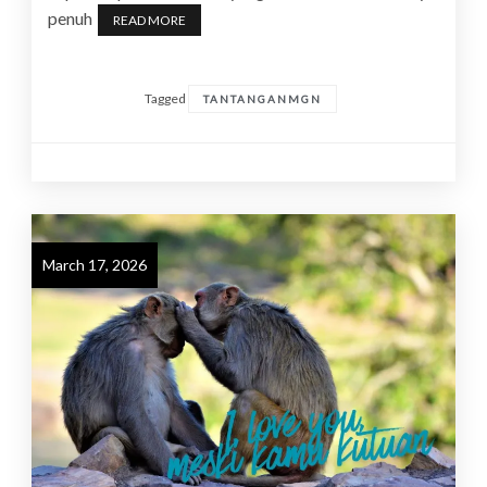
penuh
READ MORE
Tagged
TANTANGANMGN
March 17, 2026