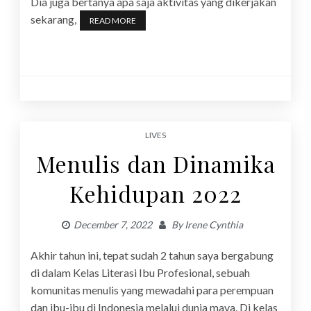
Dia juga bertanya apa saja aktivitas yang dikerjakan
sekarang,
READ MORE
LIVES
Menulis dan Dinamika
Kehidupan 2022
December 7, 2022
By
Irene Cynthia
Akhir tahun ini, tepat sudah 2 tahun saya bergabung
di dalam Kelas Literasi Ibu Profesional, sebuah
komunitas menulis yang mewadahi para perempuan
dan ibu-ibu di Indonesia melalui dunia maya. Di kelas