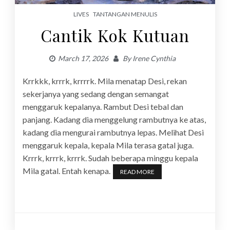
LIVES
TANTANGAN MENULIS
Cantik Kok Kutuan
March 17, 2026
By
Irene Cynthia
Krrkkk, krrrk, krrrrk. Mila menatap Desi, rekan
sekerjanya yang sedang dengan semangat
menggaruk kepalanya. Rambut Desi tebal dan
panjang. Kadang dia menggelung rambutnya ke atas,
kadang dia mengurai rambutnya lepas. Melihat Desi
menggaruk kepala, kepala Mila terasa gatal juga.
Krrrk, krrrk, krrrk. Sudah beberapa minggu kepala
Mila gatal. Entah kenapa.
READ MORE