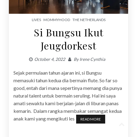
LIVES
MOMMYHOOD
THE NETHERLANDS
Si Bungsu Ikut
Jeugdorkest
October 4, 2022
By
Irene Cynthia
Sejak permulaan tahun ajaran ini, si Bungsu
memasuki tahun kedua dia bermain flute. So far so
good, entah dari mana sepertinya memang dia punya
natural talent untuk bermain seruling. Hal ini saya
amati sewaktu kami berjalan-jalan di liburan panas
kemarin. Dalam rangka membakar semangat kedua
anak kami yang mengikuti les
READ MORE
Go
to