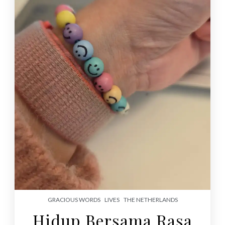
GRACIOUS WORDS
LIVES
THE NETHERLANDS
Hidup Bersama Rasa