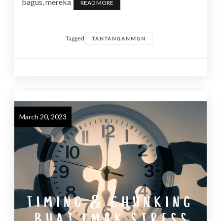
bagus, mereka
READ MORE
Tagged
TANTANGANMGN
March 20, 2023