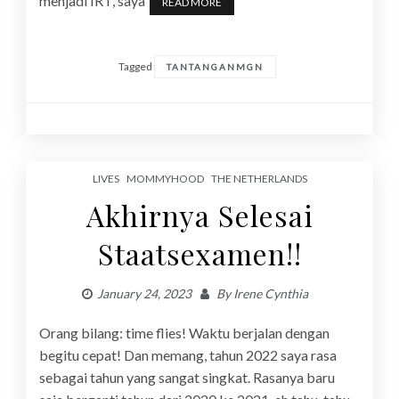
menjadi IRT, saya
READ MORE
Tagged
TANTANGANMGN
LIVES
MOMMYHOOD
THE NETHERLANDS
Akhirnya Selesai
Staatsexamen!!
January 24, 2023
By
Irene Cynthia
Orang bilang: time flies! Waktu berjalan dengan
begitu cepat! Dan memang, tahun 2022 saya rasa
sebagai tahun yang sangat singkat. Rasanya baru