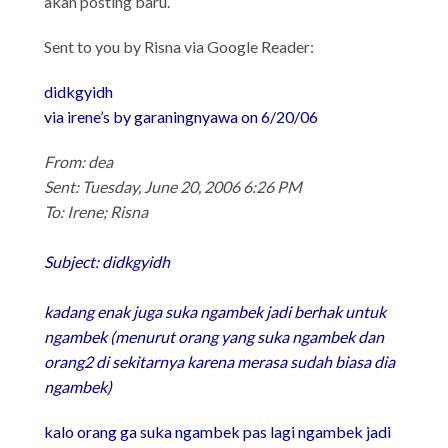
akan posting baru.
Sent to you by Risna via Google Reader:
didkgyidh
via
irene’s
by garaningnyawa on 6/20/06
From: dea
Sent: Tuesday, June 20, 2006 6:26 PM
To: Irene; Risna
Subject: didkgyidh
kadang enak juga suka ngambek jadi berhak untuk
ngambek (menurut orang yang suka ngambek dan
orang2 di sekitarnya karena merasa sudah biasa dia
ngambek)
kalo orang ga suka ngambek pas lagi ngambek jadi