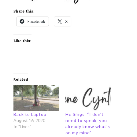
Share this:
Facebook
X
Like this:
Related
Back to Laptop
He Sings, “I don’t
August 16, 2020
need to speak, you
In "Lives"
already know what’s
on my mind”