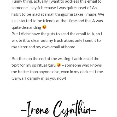
Funny thing, actually I want to address this email to
someone –say A because I was quite upset of A’s
habit to be mad at small things/mistakes I made. We
just started to be friends at that time and this A was
quite demanding
But I didn’t have the guts to send the email to A, so I
wrote it to clear out my frustration, only I sent it to
my sister and my own email at home
But then on the end of the writing, I addressed the
text for my spiritual guru
– someone who knows
me better than anyone else, even in my darkest time.
Garwa, I damnly miss you now!