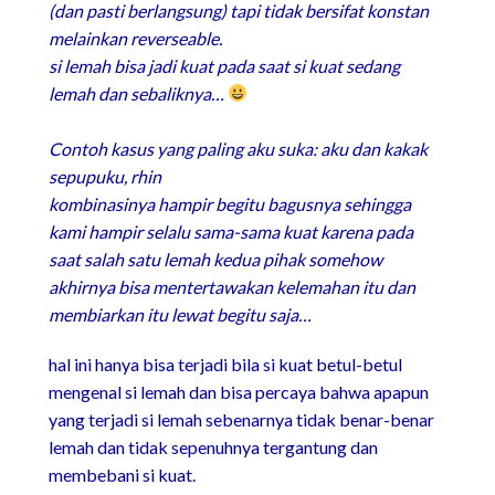
(dan pasti berlangsung) tapi tidak bersifat konstan
melainkan reverseable.
si lemah bisa jadi kuat pada saat si kuat sedang
lemah dan sebaliknya…
Contoh kasus yang paling aku suka: aku dan kakak
sepupuku, rhin
kombinasinya hampir begitu bagusnya sehingga
kami hampir selalu sama-sama kuat karena pada
saat salah satu lemah kedua pihak somehow
akhirnya bisa mentertawakan kelemahan itu dan
membiarkan itu lewat begitu saja…
hal ini hanya bisa terjadi bila si kuat betul-betul
mengenal si lemah dan bisa percaya bahwa apapun
yang terjadi si lemah sebenarnya tidak benar-benar
lemah dan tidak sepenuhnya tergantung dan
membebani si kuat.