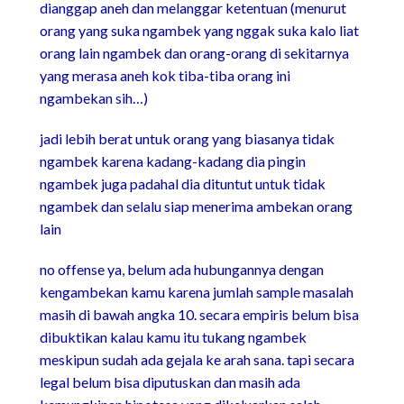
dianggap aneh dan melanggar ketentuan (menurut
orang yang suka ngambek yang nggak suka kalo liat
orang lain ngambek dan orang-orang di sekitarnya
yang merasa aneh kok tiba-tiba orang ini
ngambekan sih…)
jadi lebih berat untuk orang yang biasanya tidak
ngambek karena kadang-kadang dia pingin
ngambek juga padahal dia dituntut untuk tidak
ngambek dan selalu siap menerima ambekan orang
lain
no offense ya, belum ada hubungannya dengan
kengambekan kamu karena jumlah sample masalah
masih di bawah angka 10. secara empiris belum bisa
dibuktikan kalau kamu itu tukang ngambek
meskipun sudah ada gejala ke arah sana. tapi secara
legal belum bisa diputuskan dan masih ada