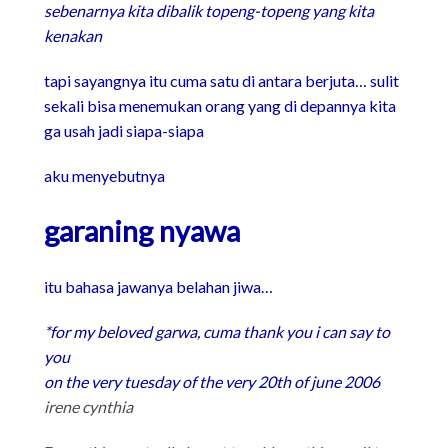
sebenarnya kita dibalik topeng-topeng yang kita
kenakan
tapi sayangnya itu cuma satu di antara berjuta… sulit
sekali bisa menemukan orang yang di depannya kita
ga usah jadi siapa-siapa
aku menyebutnya
garaning nyawa
itu bahasa jawanya belahan jiwa…
*for my beloved garwa, cuma thank you i can say to
you
on the very tuesday of the very 20th of june 2006
irene cynthia