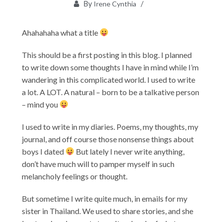
By
Irene Cynthia
Ahahahaha what a title
This should be a first posting in this blog. I planned
to write down some thoughts I have in mind while I’m
wandering in this complicated world. I used to write
a lot. A LOT. A natural – born to be a talkative person
– mind you
I used to write in my diaries. Poems, my thoughts, my
journal, and off course those nonsense things about
boys I dated
But lately I never write anything,
don’t have much will to pamper myself in such
melancholy feelings or thought.
But sometime I write quite much, in emails for my
sister in Thailand. We used to share stories, and she