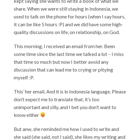
kept saying she wants to write a book of what we
share. When we were still staying in Indonesia, we
used to talk on the phone for hours (when I say hours,
it can be like 5 hours :P) and we did have some high-
quality discussions on life, on relationship, on God.
This morning, I received an email from her. Been
some time since the last time we talked a lot – I miss
that time so much but now I better avoid any
discussion that can lead me to crying or pitying
myself :P.
This’ her email. And it is in Indonesia language. Please
don’t expect me to translate that, it’s too
unimportant and silly, and I bet you don’t want to
know either
But anw, she reminded me how I used to write and
she said (she said, not I said), she likes my writing and