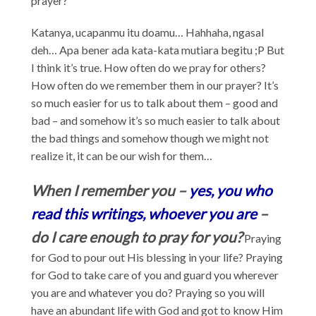
prayer?”
Katanya, ucapanmu itu doamu… Hahhaha, ngasal
deh… Apa bener ada kata-kata mutiara begitu ;P But
I think it’s true. How often do we pray for others?
How often do we remember them in our prayer? It’s
so much easier for us to talk about them – good and
bad – and somehow it’s so much easier to talk about
the bad things and somehow though we might not
realize it, it can be our wish for them…
When I remember you –
yes, you who
read this writings, whoever you are
–
do I care enough to pray for you?
Praying
for God to pour out His blessing in your life? Praying
for God to take care of you and guard you wherever
you are and whatever you do? Praying so you will
have an abundant life with God and got to know Him