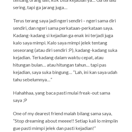
sering, tapi ga jarang juga…
Terus terang saya jadi ngeri sendiri – ngeri sama diri
sendiri, dan ngeri sama perkataan-perkataan saya.
Kadang-kadang si kejadian ga enak ini terjadi juga
kalo saya mimpi. Kalo saya mimpi jelek tentang
seseorang (atau diri sendiri :P), kadang-kadang suka
kejadian. Terkadang dalam waktu cepat, atau
hitungan bulan… atau hitungan tahun… tapi pas
kejadian, saya suka bingung… “Lah, ini kan saya udah
tahu sebelumnya…”
Hahahhaa, yang baca pasti mulai freak-out sama
saya ;P
One of my dearest friend malah bilang sama saya,
“Stop dreaming about meeee!! Setiap kali lo mimpiin
gue pasti mimpi jelek dan pasti kejadian!”