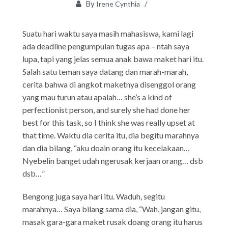
By
Irene Cynthia
Suatu hari waktu saya masih mahasiswa, kami lagi
ada deadline pengumpulan tugas apa – ntah saya
lupa, tapi yang jelas semua anak bawa maket hari itu.
Salah satu teman saya datang dan marah-marah,
cerita bahwa di angkot maketnya disenggol orang
yang mau turun atau apalah… she’s a kind of
perfectionist person, and surely she had done her
best for this task, so I think she was really upset at
that time. Waktu dia cerita itu, dia begitu marahnya
dan dia bilang, “aku doain orang itu kecelakaan…
Nyebelin banget udah ngerusak kerjaan orang… dsb
dsb…”
Bengong juga saya hari itu. Waduh, segitu
marahnya… Saya bilang sama dia, “Wah, jangan gitu,
masak gara-gara maket rusak doang orang itu harus