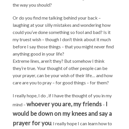
the way you should?
Or do you find me talking behind your back –
laughing at your silly mistakes and wondering how
could you’ve done something so fool and bad? Is it
my truest wish – though I don’t think about it much
before I say those things – that you might never find
anything good in your life?
Extreme lines, aren’t they? But somehow I think
they’re true. Your thought of other people can be
your prayer, can be your wish of their life… and how
care are you to pray – for good things – for them?
I really hope, I do , if I have the thought of you in my
whoever you are, my friends
I
mind –
–
would be down on my knees and say a
prayer for you
. I really hope I can learn how to