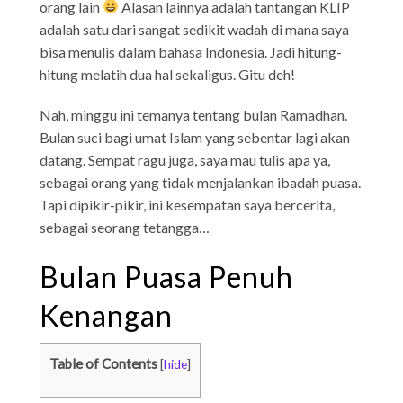
orang lain
Alasan lainnya adalah tantangan KLIP
adalah satu dari sangat sedikit wadah di mana saya
bisa menulis dalam bahasa Indonesia. Jadi hitung-
hitung melatih dua hal sekaligus. Gitu deh!
Nah, minggu ini temanya tentang bulan Ramadhan.
Bulan suci bagi umat Islam yang sebentar lagi akan
datang. Sempat ragu juga, saya mau tulis apa ya,
sebagai orang yang tidak menjalankan ibadah puasa.
Tapi dipikir-pikir, ini kesempatan saya bercerita,
sebagai seorang tetangga…
Bulan Puasa Penuh
Kenangan
Table of Contents
[
hide
]