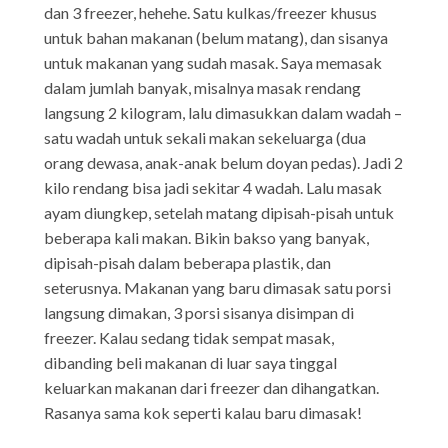
dan 3 freezer, hehehe. Satu kulkas/freezer khusus
untuk bahan makanan (belum matang), dan sisanya
untuk makanan yang sudah masak. Saya memasak
dalam jumlah banyak, misalnya masak rendang
langsung 2 kilogram, lalu dimasukkan dalam wadah –
satu wadah untuk sekali makan sekeluarga (dua
orang dewasa, anak-anak belum doyan pedas). Jadi 2
kilo rendang bisa jadi sekitar 4 wadah. Lalu masak
ayam diungkep, setelah matang dipisah-pisah untuk
beberapa kali makan. Bikin bakso yang banyak,
dipisah-pisah dalam beberapa plastik, dan
seterusnya. Makanan yang baru dimasak satu porsi
langsung dimakan, 3 porsi sisanya disimpan di
freezer. Kalau sedang tidak sempat masak,
dibanding beli makanan di luar saya tinggal
keluarkan makanan dari freezer dan dihangatkan.
Rasanya sama kok seperti kalau baru dimasak!