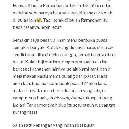
Hanya di bulan Ramadhan kolak-kolak ini beredar,
padahal sebenarnya bisa saja kan kita masak kolak
di bulan lain
. Tapi kolak di bulan Ramadhan itu
beda rasanya, lebih lezat!
Semakin saya besar, pilihan menu berbuka puasa
semakin banyak. Kolak yang dulunya harus dimasak
sendiri atau diberi oleh tetangga, semakin tersedia di
pasar. Kolak biji mutiara, dingin atau panas… dan
berbagai panganan lainnya, selalu kami nantikan di
meja makan kalau mama pulang dari pasar. Haha,
aneh kan. Padahal kami tidak puasa! Makin lama
makin banyak menu berbuka puasa yang lain, es
campur, sup buah, ah
blessing for all
tukang-tukang
jualan! Tanpa mereka hidup itu sesungguhnya sangat
kurang rasa!
Salah satu kenangan yang indah soal bulan