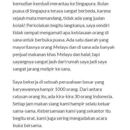
kemudian kembali merantau ke Singapura. Bulan
puasa di Singapura terasa sangat berbeda, karena
sejauh mata memandang, tidak ada yang jualan
kolak! Perkolakan begitu langkanya, saya sendiri
tidak sempat mengamati apa kebiasaan orang di
sana untuk berbuka puasa. Ada satu daerah yang
mayoritasnya orang Melayu dan di sana ada banyak
penjual makanan khas Melayu dan halal, tapi
sayangnya sangat jauh dari rumah saya jadi saya
sangat jarang melipir ke sana.
Saya bekerja di sebuah perusahaan besar yang
karyawannya hampir 1000 orang. Dari antara
ratusan orang itu, ada kira-kira 30 orang Indonesia.
Setiap jam makan siang kami hampir selalu keluar
sama-sama. Kebersamaan kami yang sekantor itu
begitu erat, kami juga sering mengadakan acara
buka bersama.