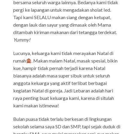
bersama seluruh warga lainnya. Bedanya kami tidak
pergi ke lapangan untuk mengadakan sholat Ied.
Tapi kami SELALU makan siang dengan ketupat,
dengan lauk dan sayur yang dimasak oleh Mama
ditambah kiriman makanan dari tetangga terdekat.
Yummy!
Lucunya, keluarga kami tidak merayakan Natal di
rumah
. Makan malam Natal, masak spesial, bikin
kue, hampir tidak pernah terjadi karena Natal
biasanya adalah masa super sibuk untuk seluruh
anggota keluarga yang aktif terlibat berbagai
kegiatan Natal di gereja. Jadi Lebaran adalah hari
raya penting buat keluarga kami, karena di situlah
kami makan istimewa!
Bulan puasa tidak terlalu berkesan di lingkungan
sekolah selama saya SD dan SMP, tapi sejak duduk di
bangku SMA, saya mulai merasakan seni-nya makan