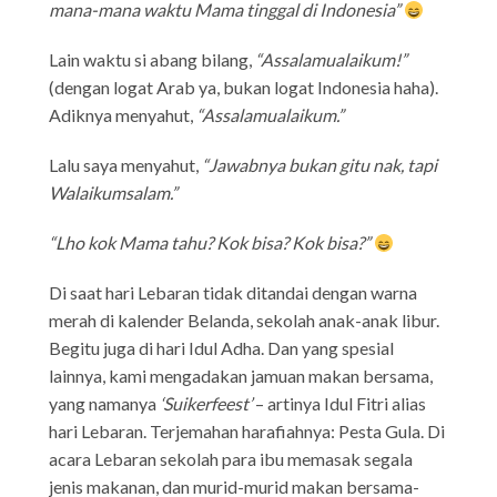
mana-mana waktu Mama tinggal di Indonesia”
Lain waktu si abang bilang,
“Assalamualaikum!”
(dengan logat Arab ya, bukan logat Indonesia haha).
Adiknya menyahut,
“Assalamualaikum.”
Lalu saya menyahut,
“Jawabnya bukan gitu nak, tapi
Walaikumsalam.”
“Lho kok Mama tahu? Kok bisa? Kok bisa?”
Di saat hari Lebaran tidak ditandai dengan warna
merah di kalender Belanda, sekolah anak-anak libur.
Begitu juga di hari Idul Adha. Dan yang spesial
lainnya, kami mengadakan jamuan makan bersama,
yang namanya
‘Suikerfeest’
– artinya Idul Fitri alias
hari Lebaran. Terjemahan harafiahnya: Pesta Gula. Di
acara Lebaran sekolah para ibu memasak segala
jenis makanan, dan murid-murid makan bersama-