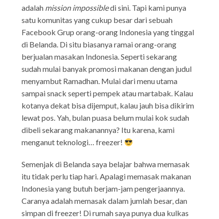
adalah
mission impossible
di sini. Tapi kami punya
satu komunitas yang cukup besar dari sebuah
Facebook Grup orang-orang Indonesia yang tinggal
di Belanda. Di situ biasanya ramai orang-orang
berjualan masakan Indonesia. Seperti sekarang
sudah mulai banyak promosi makanan dengan judul
menyambut Ramadhan. Mulai dari menu utama
sampai snack seperti pempek atau martabak. Kalau
kotanya dekat bisa dijemput, kalau jauh bisa dikirim
lewat pos. Yah, bulan puasa belum mulai kok sudah
dibeli sekarang makanannya? Itu karena, kami
menganut teknologi… freezer!
Semenjak di Belanda saya belajar bahwa memasak
itu tidak perlu tiap hari. Apalagi memasak makanan
Indonesia yang butuh berjam-jam pengerjaannya.
Caranya adalah memasak dalam jumlah besar, dan
simpan di freezer! Di rumah saya punya dua kulkas