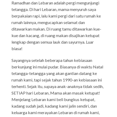
Ramadhan dan Lebaran adalah pergi mengunjungi
tetangga. Di hari Lebaran, mama menyuruh saya
berpakaian rapi, lalu kami pergi dari satu rumah ke
rumah lainnya, mengucapkan selamat dan
ditawarkan makan. Di ruang tamu ditawarkan kue-
kue dan kacang, di ruang makan disajikan ketupat
lengkap dengan semua lauk dan sayurnya. Luar
biasa!
Sayangnya setelah beberapa tahun kebiasaan
berkunjung ini mulai pudar. Biasanya di waktu Natal
tetangga-tetangga yang akan gantian datang ke
rumah kami, tapi sejak tahun 1990-an kebiasaan ini
terhenti. Sejak itu, supaya anak-anaknya tidak sedih,
SETIAP hari Lebaran, Mama akan masak ketupat!
Menjelang Lebaran kami beli bungkus ketupat,
kadang sudah jadi, kadang kami jalin sendiri, dan
keluarga kami merayakan Lebaran di rumah kami,