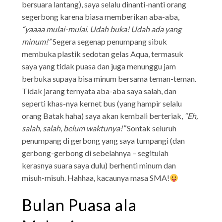
bersuara lantang), saya selalu dinanti-nanti orang
segerbong karena biasa memberikan aba-aba,
“yaaaa mulai-mulai. Udah buka! Udah ada yang
minum!”
Segera segenap penumpang sibuk
membuka plastik sedotan gelas Aqua, termasuk
saya yang tidak puasa dan juga menunggu jam
berbuka supaya bisa minum bersama teman-teman.
Tidak jarang ternyata aba-aba saya salah, dan
seperti khas-nya kernet bus (yang hampir selalu
orang Batak haha) saya akan kembali berteriak,
“Eh,
salah, salah, belum waktunya!”
Sontak seluruh
penumpang di gerbong yang saya tumpangi (dan
gerbong-gerbong di sebelahnya – segitulah
kerasnya suara saya dulu) berhenti minum dan
misuh-misuh. Hahhaa, kacaunya masa SMA!
Bulan Puasa ala