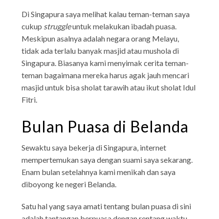
Di Singapura saya melihat kalau teman-teman saya
cukup
struggle
untuk melakukan ibadah puasa.
Meskipun asalnya adalah negara orang Melayu,
tidak ada terlalu banyak masjid atau mushola di
Singapura. Biasanya kami menyimak cerita teman-
teman bagaimana mereka harus agak jauh mencari
masjid untuk bisa sholat tarawih atau ikut sholat Idul
Fitri.
Bulan Puasa di Belanda
Sewaktu saya bekerja di Singapura, internet
mempertemukan saya dengan suami saya sekarang.
Enam bulan setelahnya kami menikah dan saya
diboyong ke negeri Belanda.
Satu hal yang saya amati tentang bulan puasa di sini
adalah tantangan berpuasa dengan rentang waktu