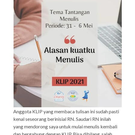
Anggota KLIP yang membaca tulisan ini sudah pasti
kenal seseorang berinisial RN. Saudari RN inilah
yang mendorong saya untuk mulai menulis kembali
dan bergabung dengan KLIP. Bisa dibilang, salah