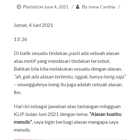
Posted on
By
June 4, 2021
Irene Cynthia
Jumat, 4 Juni 2021
13: 26
Di balik sesuatu tindakan, pasti ada sebuah alasan
atau motif yang mendasari tindakan tersebut.
Bahkan bila kita melakukan sesuatu dengan alasan,
“ah, gak ada alasan tertentu, nggak, hanya iseng saja”
– sesungguhnya iseng itu juga adalah sebuah alasan,
lho.
Hari ini sebagai jawaban atas tantangan mingguan
KLIP bulan Juni 2021 dengan tema:
“Alasan kuatku
menulis”
, saya ingin berbagi alasan mengapa saya
menulis.