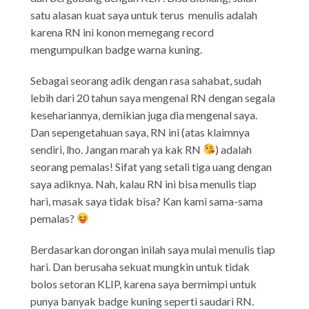
satu alasan kuat saya untuk terus menulis adalah
karena RN ini konon memegang record
mengumpulkan badge warna kuning.
Sebagai seorang adik dengan rasa sahabat, sudah
lebih dari 20 tahun saya mengenal RN dengan segala
kesehariannya, demikian juga dia mengenal saya.
Dan sepengetahuan saya, RN ini (atas klaimnya
sendiri, lho. Jangan marah ya kak RN
) adalah
seorang pemalas! Sifat yang setali tiga uang dengan
saya adiknya. Nah, kalau RN ini bisa menulis tiap
hari, masak saya tidak bisa? Kan kami sama-sama
pemalas?
Berdasarkan dorongan inilah saya mulai menulis tiap
hari. Dan berusaha sekuat mungkin untuk tidak
bolos setoran KLIP, karena saya bermimpi untuk
punya banyak badge kuning seperti saudari RN.