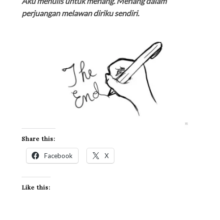
Aku menulis untuk menang. Menang dalam
perjuangan melawan diriku sendiri.
Share this:
Facebook
X
Like this: