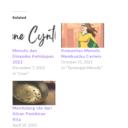
Related
Menulis dan
Komunitas Menulis
Dinamika Kehidupan
Membuatku Ceriwis
2022
October 31, 2021
December 7, 2022
In "Tantangan Menulis"
In "Lives"
Mendulang Ide dari
Aliran Pemikiran
Kita
April 29, 2021