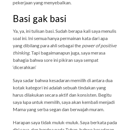
pekerjaan yang menyebalkan.
Basi gak basi
Ya, ya, ini tulisan basi. Sudah berapa kali saya menulis
soal ini. Ini semua hanya permainan kata dari apa
yang dibilang para ahli sebagai the
power of positive
thinking.
Tapi bagaimanapun juga, saya merasa
bahagia bahwa sore ini pikiran saya sempat
‘dicerahkan’
Saya sadar bahwa kesadaran memilih di antara dua
kotak kategori ini adalah sebuah tindakan yang
harus dilakukan secara aktif dan konsisten. Begitu
saya lupa untuk memilih, saya akan kembali menjadi
Mama yang serba segan dan berwajah muram.
Harapan saya tidak muluk-muluk. Saya berkata pada
diri saya, dan berdoa pada Tuhan, bahwa kesadaran