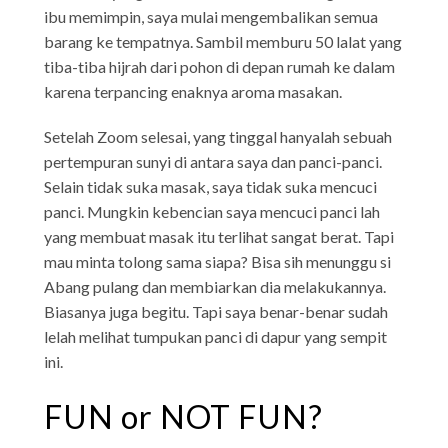
ibu memimpin, saya mulai mengembalikan semua
barang ke tempatnya. Sambil memburu 50 lalat yang
tiba-tiba hijrah dari pohon di depan rumah ke dalam
karena terpancing enaknya aroma masakan.
Setelah Zoom selesai, yang tinggal hanyalah sebuah
pertempuran sunyi di antara saya dan panci-panci.
Selain tidak suka masak, saya tidak suka mencuci
panci. Mungkin kebencian saya mencuci panci lah
yang membuat masak itu terlihat sangat berat. Tapi
mau minta tolong sama siapa? Bisa sih menunggu si
Abang pulang dan membiarkan dia melakukannya.
Biasanya juga begitu. Tapi saya benar-benar sudah
lelah melihat tumpukan panci di dapur yang sempit
ini.
FUN or NOT FUN?