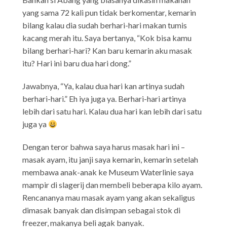
yang sama 72 kali pun tidak berkomentar, kemarin
bilang kalau dia sudah berhari-hari makan tumis
kacang merah itu. Saya bertanya, “Kok bisa kamu
bilang berhari-hari? Kan baru kemarin aku masak
itu? Hari ini baru dua hari dong.”
Jawabnya, “Ya, kalau dua hari kan artinya sudah
berhari-hari.” Eh iya juga ya. Berhari-hari artinya
lebih dari satu hari. Kalau dua hari kan lebih dari satu
juga ya
Dengan teror bahwa saya harus masak hari ini –
masak ayam, itu janji saya kemarin, kemarin setelah
membawa anak-anak ke Museum Waterlinie saya
mampir di slagerij dan membeli beberapa kilo ayam.
Rencananya mau masak ayam yang akan sekaligus
dimasak banyak dan disimpan sebagai stok di
freezer, makanya beli agak banyak.