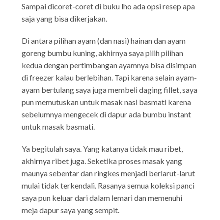
Sampai dicoret-coret di buku lho ada opsi resep apa
saja yang bisa dikerjakan.
Di antara pilihan ayam (dan nasi) hainan dan ayam
goreng bumbu kuning, akhirnya saya pilih pilihan
kedua dengan pertimbangan ayamnya bisa disimpan
di freezer kalau berlebihan. Tapi karena selain ayam-
ayam bertulang saya juga membeli daging fillet, saya
pun memutuskan untuk masak nasi basmati karena
sebelumnya mengecek di dapur ada bumbu instant
untuk masak basmati.
Ya begitulah saya. Yang katanya tidak mau ribet,
akhirnya ribet juga. Seketika proses masak yang
maunya sebentar dan ringkes menjadi berlarut-larut
mulai tidak terkendali. Rasanya semua koleksi panci
saya pun keluar dari dalam lemari dan memenuhi
meja dapur saya yang sempit.