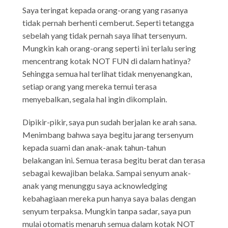
Saya teringat kepada orang-orang yang rasanya
tidak pernah berhenti cemberut. Seperti tetangga
sebelah yang tidak pernah saya lihat tersenyum.
Mungkin kah orang-orang seperti ini terlalu sering
mencentrang kotak NOT FUN di dalam hatinya?
Sehingga semua hal terlihat tidak menyenangkan,
setiap orang yang mereka temui terasa
menyebalkan, segala hal ingin dikomplain.
Dipikir-pikir, saya pun sudah berjalan ke arah sana.
Menimbang bahwa saya begitu jarang tersenyum
kepada suami dan anak-anak tahun-tahun
belakangan ini. Semua terasa begitu berat dan terasa
sebagai kewajiban belaka. Sampai senyum anak-
anak yang menunggu saya acknowledging
kebahagiaan mereka pun hanya saya balas dengan
senyum terpaksa. Mungkin tanpa sadar, saya pun
mulai otomatis menaruh semua dalam kotak NOT