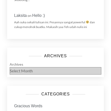
Laksita
on
Hello :)
Aah suka sekali tulisan ini. Pesannya sangat powerful
dan
cukup menohok buatku. Makasih yaa Teh udah nulis ini
ARCHIVES
Archives
CATEGORIES
Gracious Words