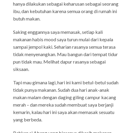
hanya dilakukan sebagai keharusan sebagai seorang
ibu, dan kebutuhan karena semua orang di rumah ini
butuh makan.
Saking enggannya saya memasak, setiap kali
makanan habis mood saya turun mulai dari kepala
sampai jempol kaki. Seharian rasanya semua terasa
tidak menyenangkan. Mau bangun dari tempat tidur
pun tidak mau. Melihat dapur rasanya sebagai
siksaan.
Tapi mau gimana lagi, hari ini kami betul-betul sudah
tidak punya makanan. Sudah dua hari anak-anak
makan malam dengan daging giling campur kacang
merah – dan mereka sudah membuat saya berjanji
kemarin, kalau hari ini saya akan memasak sesuatu
yang berbeda.
Bahkan si Abang yang biasanya dikasih makanan