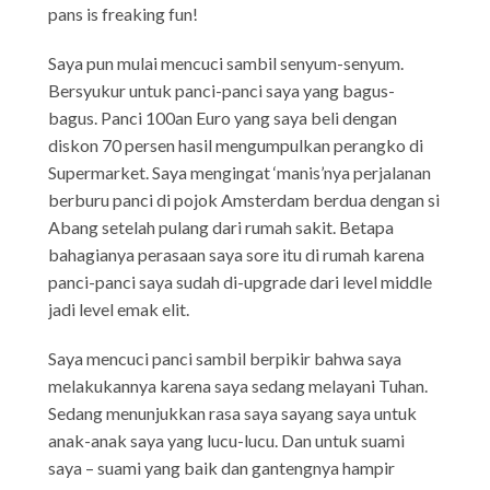
pans is freaking fun!
Saya pun mulai mencuci sambil senyum-senyum.
Bersyukur untuk panci-panci saya yang bagus-
bagus. Panci 100an Euro yang saya beli dengan
diskon 70 persen hasil mengumpulkan perangko di
Supermarket. Saya mengingat ‘manis’nya perjalanan
berburu panci di pojok Amsterdam berdua dengan si
Abang setelah pulang dari rumah sakit. Betapa
bahagianya perasaan saya sore itu di rumah karena
panci-panci saya sudah di-upgrade dari level middle
jadi level emak elit.
Saya mencuci panci sambil berpikir bahwa saya
melakukannya karena saya sedang melayani Tuhan.
Sedang menunjukkan rasa saya sayang saya untuk
anak-anak saya yang lucu-lucu. Dan untuk suami
saya – suami yang baik dan gantengnya hampir