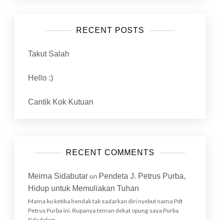
RECENT POSTS
Takut Salah
Hello :)
Cantik Kok Kutuan
RECENT COMMENTS
Meirna Sidabutar
on
Pendeta J. Petrus Purba,
Hidup untuk Memuliakan Tuhan
Mama ku ketika hendak tak sadarkan diri nyebut nama Pdt
Petrus Purba ini. Rupanya teman dekat opung saya Purba
Sidadolog…