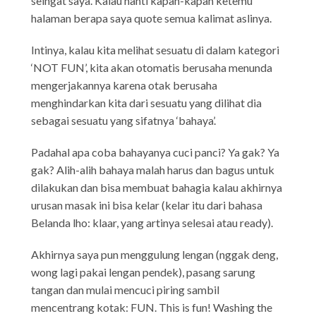
seingat saya. Kalau nanti kapan-kapan ketemu
halaman berapa saya quote semua kalimat aslinya.
Intinya, kalau kita melihat sesuatu di dalam kategori
‘NOT FUN’, kita akan otomatis berusaha menunda
mengerjakannya karena otak berusaha
menghindarkan kita dari sesuatu yang dilihat dia
sebagai sesuatu yang sifatnya ‘bahaya’.
Padahal apa coba bahayanya cuci panci? Ya gak? Ya
gak? Alih-alih bahaya malah harus dan bagus untuk
dilakukan dan bisa membuat bahagia kalau akhirnya
urusan masak ini bisa kelar (kelar itu dari bahasa
Belanda lho: klaar, yang artinya selesai atau ready).
Akhirnya saya pun menggulung lengan (nggak deng,
wong lagi pakai lengan pendek), pasang sarung
tangan dan mulai mencuci piring sambil
mencentrang kotak: FUN. This is fun! Washing the