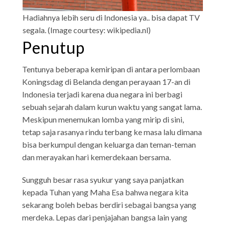
Hadiahnya lebih seru di Indonesia ya.. bisa dapat TV
segala. (Image courtesy: wikipedia.nl)
Penutup
Tentunya beberapa kemiripan di antara perlombaan
Koningsdag di Belanda dengan perayaan 17-an di
Indonesia terjadi karena dua negara ini berbagi
sebuah sejarah dalam kurun waktu yang sangat lama.
Meskipun menemukan lomba yang mirip di sini,
tetap saja rasanya rindu terbang ke masa lalu dimana
bisa berkumpul dengan keluarga dan teman-teman
dan merayakan hari kemerdekaan bersama.
Sungguh besar rasa syukur yang saya panjatkan
kepada Tuhan yang Maha Esa bahwa negara kita
sekarang boleh bebas berdiri sebagai bangsa yang
merdeka. Lepas dari penjajahan bangsa lain yang