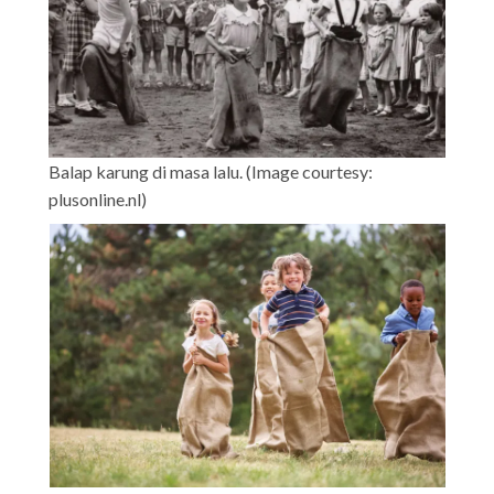
Balap karung di masa lalu. (Image courtesy:
plusonline.nl)