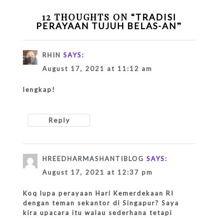
12 THOUGHTS ON “
TRADISI
”
PERAYAAN TUJUH BELAS-AN
RHIN
SAYS:
August 17, 2021 at 11:12 am
lengkap!
Reply
HREEDHARMASHANTIBLOG
SAYS:
August 17, 2021 at 12:37 pm
Koq lupa perayaan Hari Kemerdekaan RI
dengan teman sekantor di Singapur? Saya
kira upacara itu walau sederhana tetapi