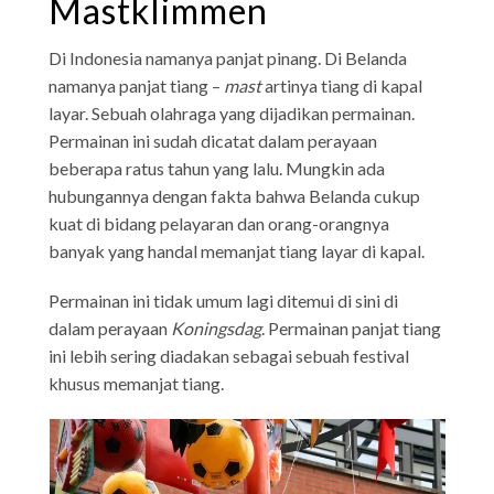
Mastklimmen
Di Indonesia namanya panjat pinang. Di Belanda
namanya panjat tiang –
mast
artinya tiang di kapal
layar. Sebuah olahraga yang dijadikan permainan.
Permainan ini sudah dicatat dalam perayaan
beberapa ratus tahun yang lalu. Mungkin ada
hubungannya dengan fakta bahwa Belanda cukup
kuat di bidang pelayaran dan orang-orangnya
banyak yang handal memanjat tiang layar di kapal.
Permainan ini tidak umum lagi ditemui di sini di
dalam perayaan
Koningsdag
. Permainan panjat tiang
ini lebih sering diadakan sebagai sebuah festival
khusus memanjat tiang.