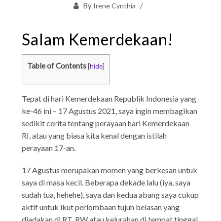
By
Irene Cynthia
Salam Kemerdekaan!
Table of Contents
[
hide
]
Tepat di hari Kemerdekaan Republik Indonesia yang
ke-46 ini – 17 Agustus 2021, saya ingin membagikan
sedikit cerita tentang perayaan hari Kemerdekaan
RI, atau yang biasa kita kenal dengan istilah
perayaan 17-an.
17 Agustus merupakan momen yang berkesan untuk
saya di masa kecil. Beberapa dekade lalu (iya, saya
sudah tua, hehehe), saya dan kedua abang saya cukup
aktif untuk ikut perlombaan tujuh belasan yang
diadakan di RT, RW atau kelurahan di tempat tinggal