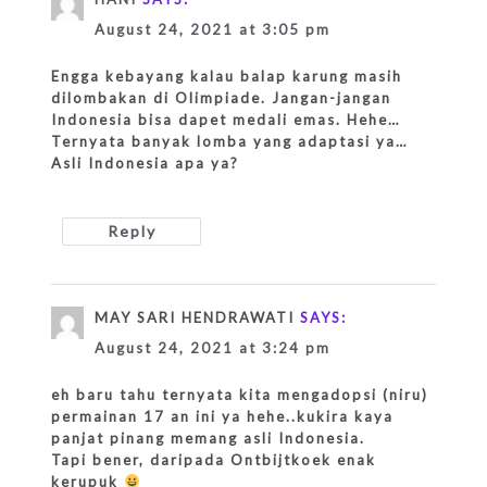
August 24, 2021 at 3:05 pm
Engga kebayang kalau balap karung masih
dilombakan di Olimpiade. Jangan-jangan
Indonesia bisa dapet medali emas. Hehe…
Ternyata banyak lomba yang adaptasi ya…
Asli Indonesia apa ya?
Reply
MAY SARI HENDRAWATI
SAYS:
August 24, 2021 at 3:24 pm
eh baru tahu ternyata kita mengadopsi (niru)
permainan 17 an ini ya hehe..kukira kaya
panjat pinang memang asli Indonesia.
Tapi bener, daripada Ontbijtkoek enak
kerupuk