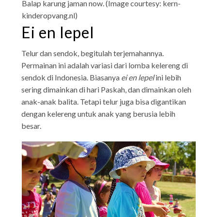
Balap karung jaman now. (Image courtesy: kern-
kinderopvang.nl)
Ei en lepel
Telur dan sendok, begitulah terjemahannya.
Permainan ini adalah variasi dari lomba kelereng di
sendok di Indonesia. Biasanya
ei en lepel
ini lebih
sering dimainkan di hari Paskah, dan dimainkan oleh
anak-anak balita. Tetapi telur juga bisa digantikan
dengan kelereng untuk anak yang berusia lebih
besar.