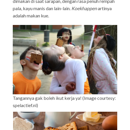
dimakan di saat sarapan, dengan rasa penuh rempah
pala, kayu manis dan lain-lain.
Koekhappen
artinya
adalah makan kue.
Tangannya gak boleh ikut kerja ya! (Image courtesy:
spelactief.nl)