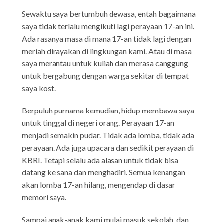
Sewaktu saya bertumbuh dewasa, entah bagaimana
saya tidak terlalu mengikuti lagi perayaan 17-an ini.
Ada rasanya masa di mana 17-an tidak lagi dengan
meriah dirayakan di lingkungan kami. Atau di masa
saya merantau untuk kuliah dan merasa canggung
untuk bergabung dengan warga sekitar di tempat
saya kost.
Berpuluh purnama kemudian, hidup membawa saya
untuk tinggal di negeri orang. Perayaan 17-an
menjadi semakin pudar. Tidak ada lomba, tidak ada
perayaan. Ada juga upacara dan sedikit perayaan di
KBRI. Tetapi selalu ada alasan untuk tidak bisa
datang ke sana dan menghadiri. Semua kenangan
akan lomba 17-an hilang, mengendap di dasar
memori saya.
Sampai anak-anak kami mulai masuk sekolah, dan