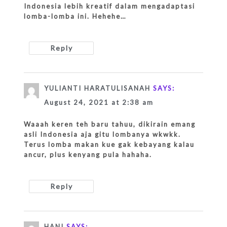
Indonesia lebih kreatif dalam mengadaptasi
lomba-lomba ini. Hehehe…
Reply
YULIANTI HARATULISANAH
SAYS:
August 24, 2021 at 2:38 am
Waaah keren teh baru tahuu, dikirain emang
asli Indonesia aja gitu lombanya wkwkk.
Terus lomba makan kue gak kebayang kalau
ancur, plus kenyang pula hahaha.
Reply
HANI
SAYS: