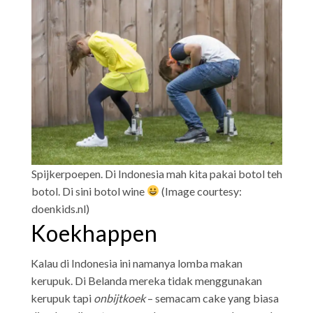
Spijkerpoepen. Di Indonesia mah kita pakai botol teh
botol. Di sini botol wine
(Image courtesy:
doenkids.nl)
Koekhappen
Kalau di Indonesia ini namanya lomba makan
kerupuk. Di Belanda mereka tidak menggunakan
kerupuk tapi
onbijtkoek
– semacam cake yang biasa