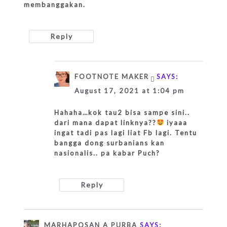
membanggakan.
Reply
FOOTNOTE MAKER
SAYS:
August 17, 2021 at 1:04 pm
Hahaha…kok tau2 bisa sampe sini..
dari mana dapat linknya??
iyaaa
ingat tadi pas lagi liat Fb lagi. Tentu
bangga dong surbanians kan
nasionalis.. pa kabar Puch?
Reply
MARHAPOSAN A PURBA
SAYS: