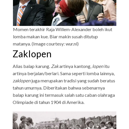
Momen terakhir Raja Willem-Alexander boleh ikut
lomba makan kue. Biar makin susah ditutup
matanya. (Image courtesy: wur.nl)
Zaklopen
Alias balap karung.
Zak
artinya kantong,
lopen
itu
artinya berjalan/berlari. Sama seperti lomba lainnya,
zaklopen
juga merupakan tradisi yang sudah beratus
tahun umurnya. Diberitakan bahwa sebenarnya
balap karung ini termasuk salah satu caban olahraga
Olimpiade di tahun 1904 di Amerika.