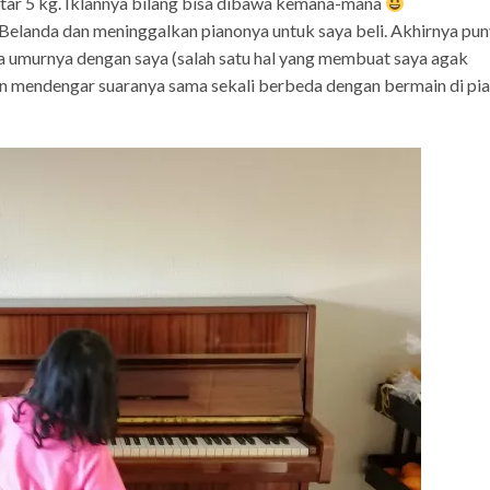
kitar 5 kg. Iklannya bilang bisa dibawa kemana-mana
elanda dan meninggalkan pianonya untuk saya beli. Akhirnya pu
a umurnya dengan saya (salah satu hal yang membuat saya agak
dan mendengar suaranya sama sekali berbeda dengan bermain di pi