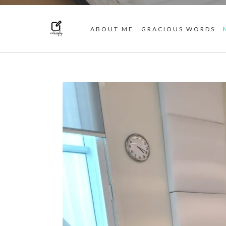
ABOUT ME
GRACIOUS WORDS