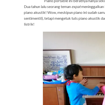
Piano portable ini beratnya hanya se
Dua tahun lalu seorang teman
expat
meninggalkan B
piano akustik! Wow, meskipun piano ini sudah sam
sentimentil), tetapi mengetuk tuts piano akustik 
listrik!