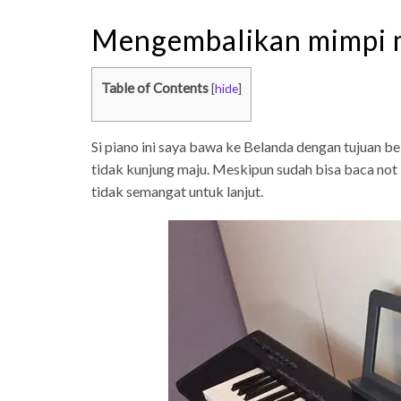
Mengembalikan mimpi m
Table of Contents
[
hide
]
Si piano ini saya bawa ke Belanda dengan tujuan be
tidak kunjung maju. Meskipun sudah bisa baca not
tidak semangat untuk lanjut.