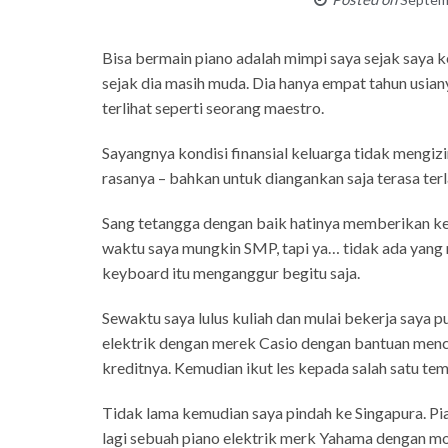
Bisa bermain piano adalah mimpi saya sejak saya k
sejak dia masih muda. Dia hanya empat tahun usiany
terlihat seperti seorang maestro.
Sayangnya kondisi finansial keluarga tidak mengi
rasanya – bahkan untuk diangankan saja terasa terl
Sang tetangga dengan baik hatinya memberikan ke
waktu saya mungkin SMP, tapi ya… tidak ada yang 
keyboard itu menganggur begitu saja.
Sewaktu saya lulus kuliah dan mulai bekerja saya
elektrik dengan merek Casio dengan bantuan men
kreditnya. Kemudian ikut les kepada salah satu tem
Tidak lama kemudian saya pindah ke Singapura. Pia
lagi sebuah piano elektrik merk Yahama dengan mod