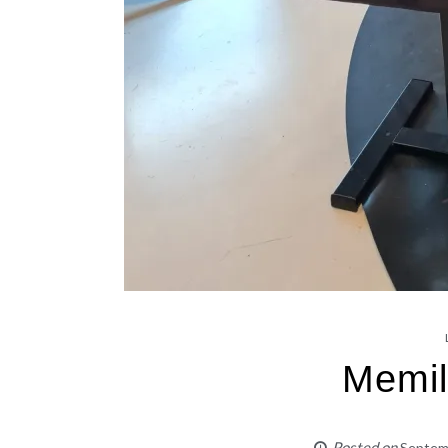
Memil
Posted on
Septem