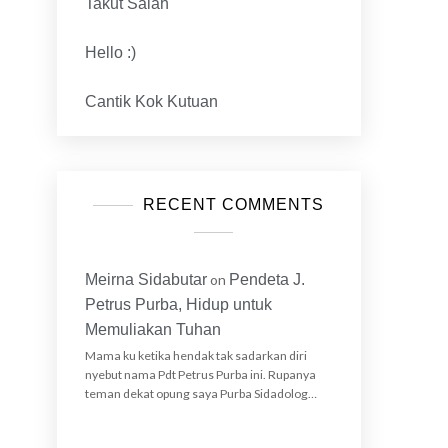
Takut Salah
Hello :)
Cantik Kok Kutuan
RECENT COMMENTS
Meirna Sidabutar
on
Pendeta J.
Petrus Purba, Hidup untuk
Memuliakan Tuhan
Mama ku ketika hendak tak sadarkan diri
nyebut nama Pdt Petrus Purba ini. Rupanya
teman dekat opung saya Purba Sidadolog…