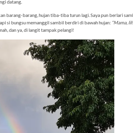
angi datang.
barang-barang, hujan tiba-tiba turun lagi. Saya pun berlari sam
pi si bungsu memanggil sambil berdiri di bawah hujan:
“Mama, li
ah, dan ya, di langit tampak pelangi!