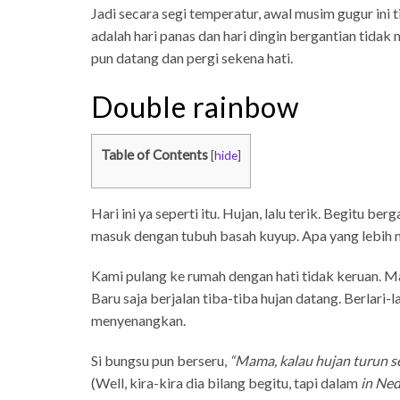
Jadi secara segi temperatur, awal musim gugur ini t
adalah hari panas dan hari dingin bergantian tidak
pun datang dan pergi sekena hati.
Double rainbow
Table of Contents
[
hide
]
Hari ini ya seperti itu. Hujan, lalu terik. Begitu b
masuk dengan tubuh basah kuyup. Apa yang lebih 
Kami pulang ke rumah dengan hati tidak keruan. Mat
Baru saja berjalan tiba-tiba hujan datang. Berlari-la
menyenangkan.
Si bungsu pun berseru,
“Mama, kalau hujan turun se
(Well, kira-kira dia bilang begitu, tapi dalam
in Ne