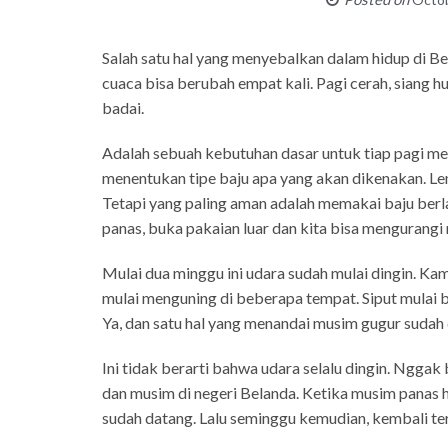
Salah satu hal yang menyebalkan dalam hidup di Bel
cuaca bisa berubah empat kali. Pagi cerah, siang hu
badai.
Adalah sebuah kebutuhan dasar untuk tiap pagi me
menentukan tipe baju apa yang akan dikenakan. Le
Tetapi yang paling aman adalah memakai baju berla
panas, buka pakaian luar dan kita bisa mengurangi 
Mulai dua minggu ini udara sudah mulai dingin. K
mulai menguning di beberapa tempat. Siput mulai 
Ya, dan satu hal yang menandai musim gugur sudah 
Ini tidak berarti bahwa udara selalu dingin. Nggak b
dan musim di negeri Belanda. Ketika musim panas ha
sudah datang. Lalu seminggu kemudian, kembali ter