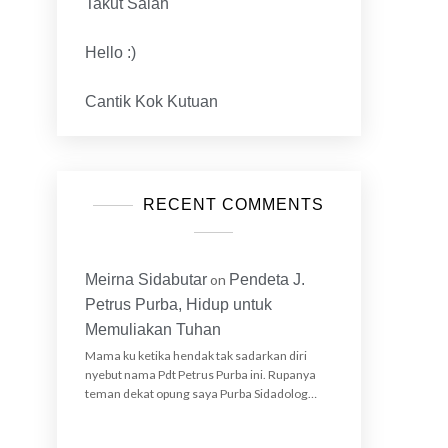
Takut Salah
Hello :)
Cantik Kok Kutuan
RECENT COMMENTS
Meirna Sidabutar
on
Pendeta J.
Petrus Purba, Hidup untuk
Memuliakan Tuhan
Mama ku ketika hendak tak sadarkan diri
nyebut nama Pdt Petrus Purba ini. Rupanya
teman dekat opung saya Purba Sidadolog…