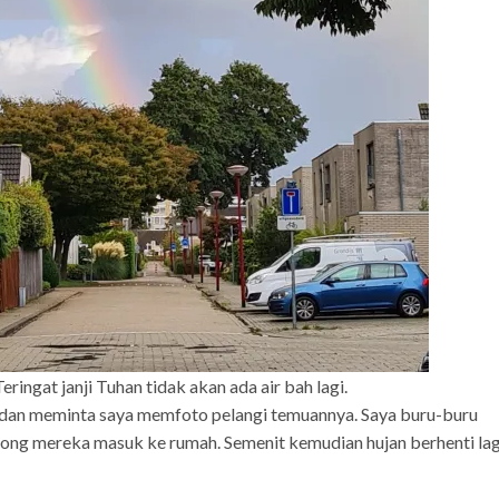
Teringat janji Tuhan tidak akan ada air bah lagi.
dan meminta saya memfoto pelangi temuannya. Saya buru-buru
ng mereka masuk ke rumah. Semenit kemudian hujan berhenti lag