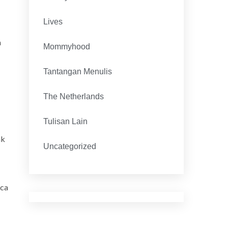
Lives
a
Mommyhood
Tantangan Menulis
The Netherlands
Tulisan Lain
ak
Uncategorized
aca