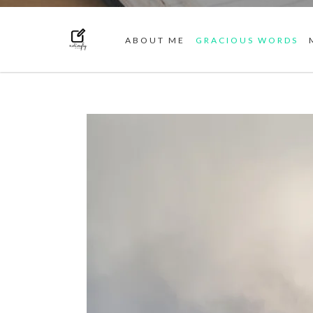
ABOUT ME
GRACIOUS WORDS