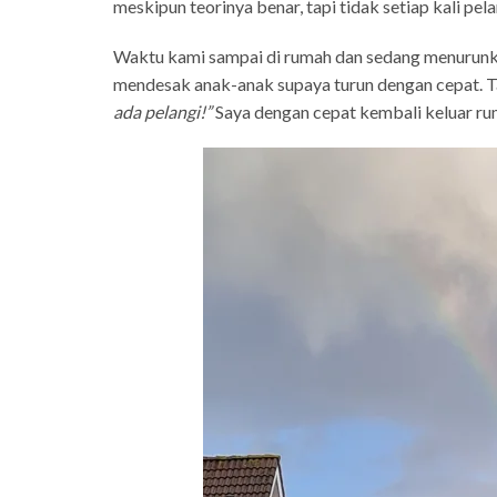
meskipun teorinya benar, tapi tidak setiap kali pel
Waktu kami sampai di rumah dan sedang menurunkan 
mendesak anak-anak supaya turun dengan cepat. Ta
ada pelangi!”
Saya dengan cepat kembali keluar rum