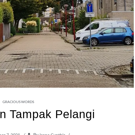
GRACIOUS WORDS
an Tampak Pelangi
By
er 7, 2021
Irene Cynthia