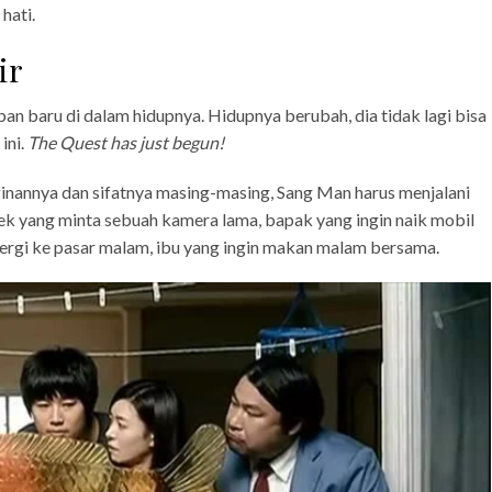
hati.
ir
 baru di dalam hidupnya. Hidupnya berubah, dia tidak lagi bisa
ini.
The Quest has just begun!
nannya dan sifatnya masing-masing, Sang Man harus menjalani
ek yang minta sebuah kamera lama, bapak yang ingin naik mobil
 pergi ke pasar malam, ibu yang ingin makan malam bersama.