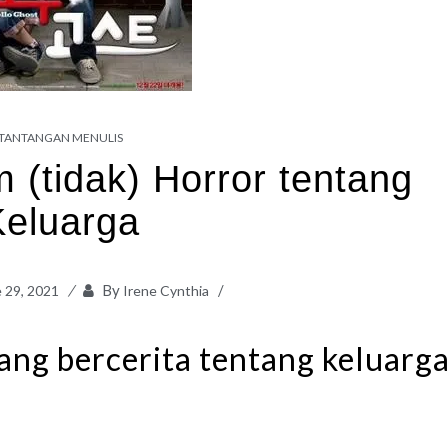
TANTANGAN MENULIS
m (tidak) Horror tentang
Keluarga
By
 29, 2021
Irene Cynthia
ng bercerita tentang keluarg