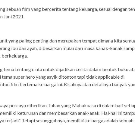
ntang sebuah film yang bercerita tentang keluarga, sesuai dengan te
an Juni 2021.
unit yang paling penting dan merupakan tempat dimana kita semu
eorang ibu dan ayah, dibesarkan mulai dari masa kanak-kanak samp
 berkeluarga.
g tema tentang cinta untuk dijadikan cerita dalam bentuk buku at
 tema super hero yang asyik ditonton tapi tidak applicable di
nonton film bertema keluarga ini. Kisahnya dan detailnya banyak ya
g saya percaya diberikan Tuhan yang Mahakuasa di dalam hati setia
 memiliki keturunan dan membesarkan anak-anak. Hal-hal ini tamp
 terjadi”. Tetapi sesungguhnya, memiliki keluarga adalah sebuah