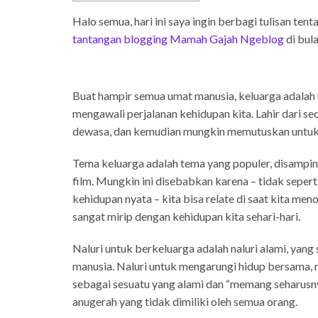
Halo semua, hari ini saya ingin berbagi tulisan te
tantangan blogging Mamah Gajah Ngeblog
di bul
Buat hampir semua umat manusia, keluarga adalah 
mengawali perjalanan kehidupan kita. Lahir dari s
dewasa, dan kemudian mungkin memutuskan untuk
Tema keluarga adalah tema yang populer, disampin
film. Mungkin ini disebabkan karena – tidak seperti
kehidupan nyata – kita bisa relate di saat kita me
sangat mirip dengan kehidupan kita sehari-hari.
Naluri untuk berkeluarga adalah naluri alami, yan
manusia. Naluri untuk mengarungi hidup bersama,
sebagai sesuatu yang alami dan “memang seharusnya
anugerah yang tidak dimiliki oleh semua orang.