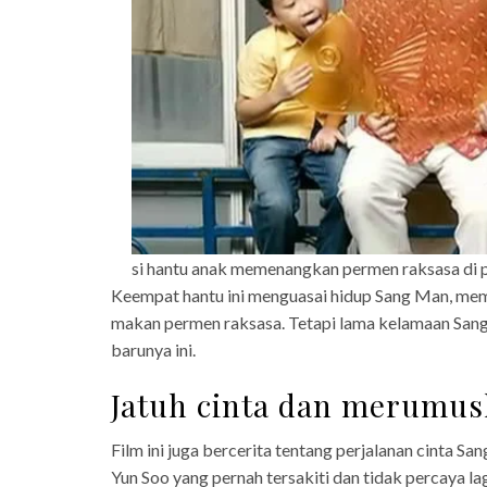
si hantu anak memenangkan permen raksasa di 
Keempat hantu ini menguasai hidup Sang Man, mem
makan permen raksasa. Tetapi lama kelamaan Sa
barunya ini.
Jatuh cinta dan merumusk
Film ini juga bercerita tentang perjalanan cinta 
Yun Soo yang pernah tersakiti dan tidak percaya la