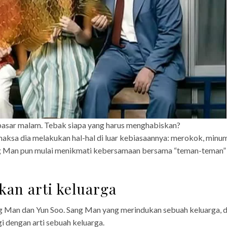
pasar malam. Tebak siapa yang harus menghabiskan?
aksa dia melakukan hal-hal di luar kebiasaannya: merokok, minu
ng Man pun mulai menikmati kebersamaan bersama “teman-teman”
an arti keluarga
Sang Man dan Yun Soo. Sang Man yang merindukan sebuah keluarga, 
gi dengan arti sebuah keluarga.