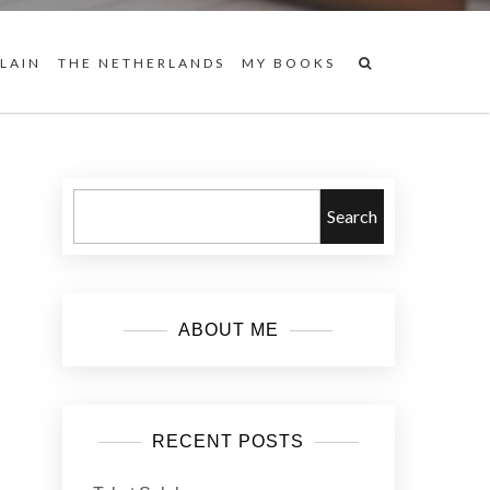
 LAIN
THE NETHERLANDS
MY BOOKS
Search
ABOUT ME
RECENT POSTS