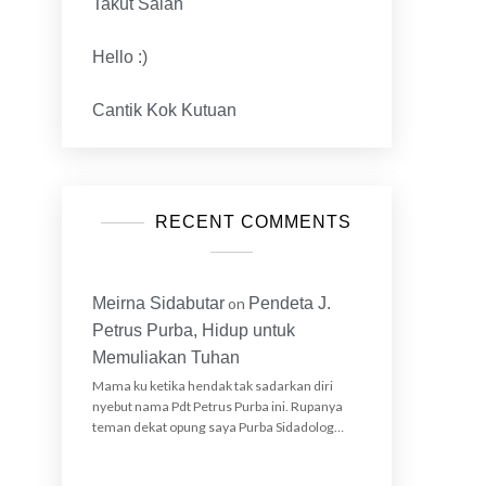
Takut Salah
Hello :)
Cantik Kok Kutuan
RECENT COMMENTS
Meirna Sidabutar
on
Pendeta J.
Petrus Purba, Hidup untuk
Memuliakan Tuhan
a
Mama ku ketika hendak tak sadarkan diri
nyebut nama Pdt Petrus Purba ini. Rupanya
teman dekat opung saya Purba Sidadolog…