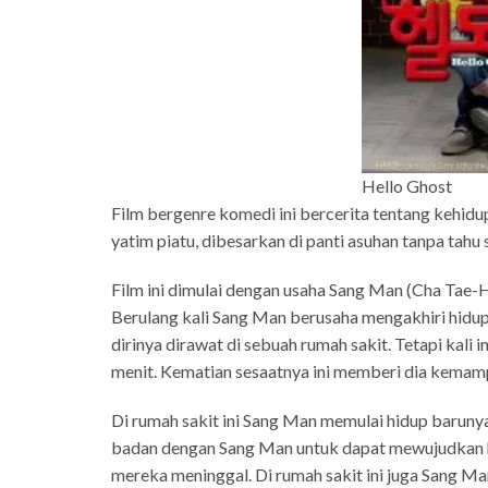
Hello Ghost
Film bergenre komedi ini bercerita tentang kehi
yatim piatu, dibesarkan di panti asuhan tanpa tah
Film ini dimulai dengan usaha Sang Man (Cha Tae-
Berulang kali Sang Man berusaha mengakhiri hidupn
dirinya dirawat di sebuah rumah sakit. Tetapi kal
menit. Kematian sesaatnya ini memberi dia kemamp
Di rumah sakit ini Sang Man memulai hidup barun
badan dengan Sang Man untuk dapat mewujudkan h
mereka meninggal. Di rumah sakit ini juga Sang M