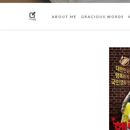
ABOUT ME
GRACIOUS WORDS