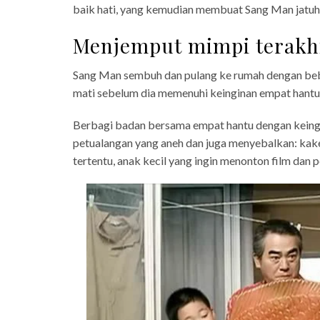
baik hati, yang kemudian membuat Sang Man jatuh 
Menjemput mimpi terakh
Sang Man sembuh dan pulang ke rumah dengan beban
mati sebelum dia memenuhi keinginan empat hantu 
Berbagi badan bersama empat hantu dengan keingi
petualangan yang aneh dan juga menyebalkan: kak
tertentu, anak kecil yang ingin menonton film dan