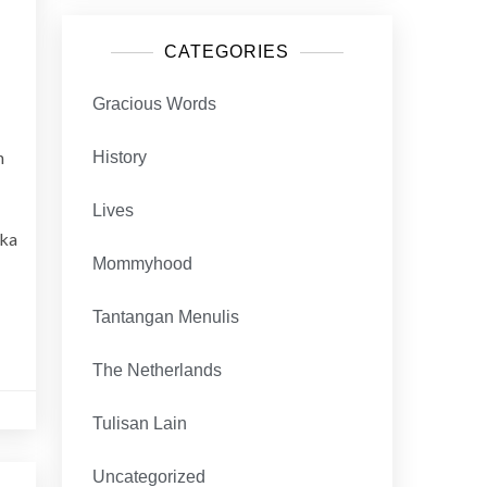
CATEGORIES
Gracious Words
h
History
Lives
eka
Mommyhood
Tantangan Menulis
The Netherlands
Tulisan Lain
Uncategorized