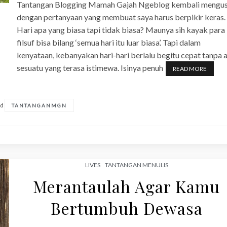
Tantangan Blogging Mamah Gajah Ngeblog kembali mengus
dengan pertanyaan yang membuat saya harus berpikir keras.
Hari apa yang biasa tapi tidak biasa? Maunya sih kayak para
filsuf bisa bilang ‘semua hari itu luar biasa’. Tapi dalam
kenyataan, kebanyakan hari-hari berlalu begitu cepat tanpa 
sesuatu yang terasa istimewa. Isinya penuh
READ MORE
ed
TANTANGANMGN
LIVES
TANTANGAN MENULIS
Merantaulah Agar Kamu
Bertumbuh Dewasa