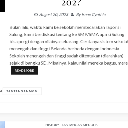
202?
August 20, 2023
By
Irene Cynthia
Bulan lalu, waktu kami ke sekolah membicarakan rapor si
Sulung, kami berdiskusi tentang ke SMP/SMA apa si Sulung
bisa pergi dengan nilainya sekarang. Ceritanya sistem sekola
menengah dan tinggi Belanda berbeda dengan Indonesia.
Sekolah menengah dan tinggi sudah ditentukan (diarahkan)
sejak di bangku SD. Misalnya, kalau nilai mereka bagus, mer
READ MORE
ed
TANTANGANMGN
HISTORY
TANTANGAN MENULIS