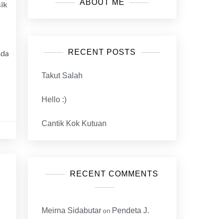
ABOUT ME
ik
RECENT POSTS
ada
Takut Salah
Hello :)
Cantik Kok Kutuan
RECENT COMMENTS
Meirna Sidabutar
on
Pendeta J.