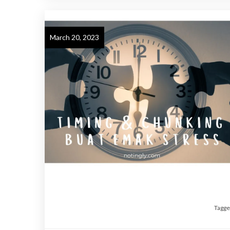
March 20, 2023
Tagg