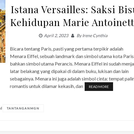
Istana Versailles: Saksi Bi
Kehidupan Marie Antoinet
April 2, 2023
By
Irene Cynthia
Bicara tentang Paris, pasti yang pertama terpikir adalah
Menara Eiffel, sebuah landmark dan simbol utama kota Paris
bahkan simbol utama Perancis. Menara Eiffel ini sudah menja
latar belakang yang dipakai di dalam buku, lukisan dan lain
sebagainya. Menara ini juga adalah simbol cinta: tempat pali
romantis untuk dilamar kekasih, dan
READ MORE
ed
TANTANGANMGN