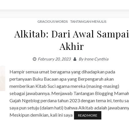
GRACIOUS WORDS
TANTANGAN MENULIS
Alkitab: Dari Awal Sampa
Akhir
February 20, 2023
By
Irene Cynthia
Hampir semua umat beragama yang dihadapkan pada
pertanyaan Buku Bacaan apa yang Berpengaruh akan
memberikan Kitab Suci agama mereka (masing-masing)
sebagai jawabannya. Menjawab Tantangan Blogging Mama
Gajah Ngeblog perdana tahun 2023 dengan tema ini, tentu sa
saya pun setuju (dalam hati) bahwa Alkitab adalah jawabanny
Meskipun demikian, kali ini saya
READ MORE