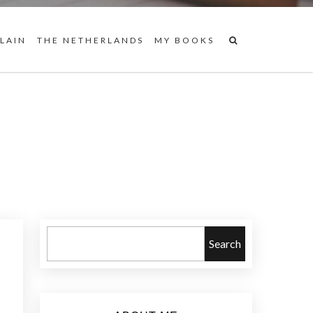
 LAIN
THE NETHERLANDS
MY BOOKS
Search