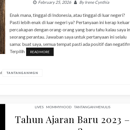
February 25, 2026
By
Irene Cynthia
Enak mana, tinggal di Indonesia, atau tinggal di luar negeri?
Pasti lebih enak di luar negeri ya? Pertanyaan ini kerap keluar
percakapan dengan orang-orang yang baru tahu kalau saya in
seorang perantau. Jawaban saya untuk pertanyaan ini selalu
sama: buat saya, semua tempat pasti ada positif dan negatifn
Terpilih
READ MORE
ed
TANTANGANMGN
LIVES
MOMMYHOOD
TANTANGAN MENULIS
Tahun Ajaran Baru 2023 