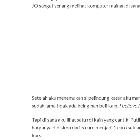
JO sangat senang melihat komputer mainan di sana. 
Setelah aku menemukan si pelindung kasur aku mam
sudah lama tidak ada keinginan beli kain.
I believe 
Tapi di sana aku lihat satu rol kain yang cantik. Put
harganya didiskon dari 5 euro menjadi 1 euro sekian
kursi.