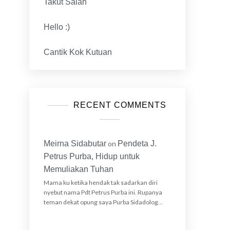
Takut Salah
Hello :)
Cantik Kok Kutuan
RECENT COMMENTS
Meirna Sidabutar
on
Pendeta J.
Petrus Purba, Hidup untuk
Memuliakan Tuhan
Mama ku ketika hendak tak sadarkan diri
nyebut nama Pdt Petrus Purba ini. Rupanya
teman dekat opung saya Purba Sidadolog…