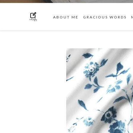
ABOUT ME
GRACIOUS WORDS