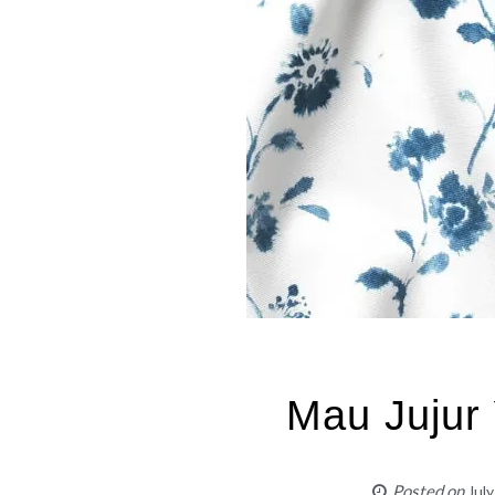
Mau Jujur
Posted on
Jul