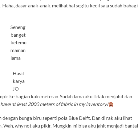
Haha, dasar anak-anak, melihat hal segitu kecil saja sudah bahagi
Seneng
banget
ketemu
mainan
lama
Hasil
karya
JO
pir ke bagian kain meteran. Sudah lama aku tidak menjahit dan
I have at least 2000 meters of fabric in my inventory!
ih dengan bunga biru seperti pola Blue Delft. Dan di rak aku lihat
. Wah, why not aku pikir. Mungkin ini bisa aku jahit menjadi banta