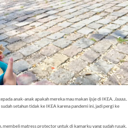
kepada anak-anak apakah mereka mau makan ijsje di IKEA.
Jaaaa..
sudah setahun tidak ke IKEA karena pandemi ini, jadi pergi ke
 membeli matress protector untuk di kamarku yang sudah rusak.