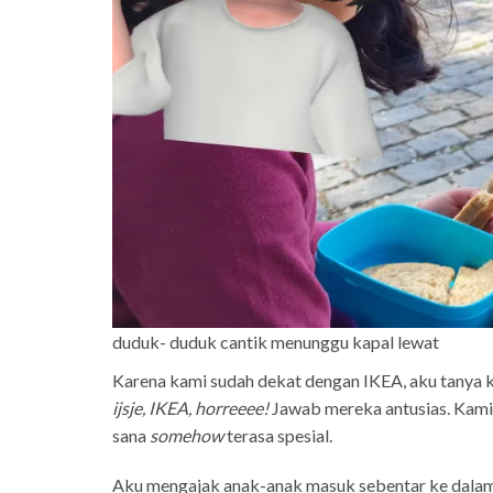
duduk- duduk cantik menunggu kapal lewat
Karena kami sudah dekat dengan IKEA, aku tanya 
ijsje, IKEA, horreeee!
Jawab mereka antusias. Kami 
sana
somehow
terasa spesial.
Aku mengajak anak-anak masuk sebentar ke dalam,