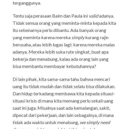
terganggunya.
Tentu saja perasaan Baim dan Paula ini
valid
adanya.
Tidak semua orang yang meminta-minta kepada kita
itu sebenarnya perlu dibantu. Ada banyak orang
yang meminta karena mereka
simply
kurang rajin
berusaha, atau lebih lugas lagi: karena mereka malas
adanya. Mereka lebih suka rute singkat, buat apa
bekerja dan menabung, kalau ada orang lain yang
bisa membantu membayar kebutuhannya?
Di lain pihak, kita sama-sama tahu bahwa mencari
uang itu tidak mudah dan tidak selalu bisa dilakukan.
Dan hidup terkadang membawa kita kepada situasi-
situasi krisis di mana kita memang perlu sekali uang
saat ini juga. Misalnya saat ada kemalangan, sakit,
dipecat dari pekerjaan, dan lain sebagainya, di mana
tidak ada waktu untuk menabung,
we simply need