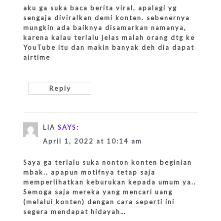
aku ga suka baca berita viral, apalagi yg
sengaja diviralkan demi konten. sebenernya
mungkin ada baiknya disamarkan namanya,
karena kalau terlalu jelas malah orang dtg ke
YouTube itu dan makin banyak deh dia dapat
airtime
Reply
LIA
SAYS:
April 1, 2022 at 10:14 am
Saya ga terlalu suka nonton konten beginian
mbak.. apapun motifnya tetap saja
memperlihatkan keburukan kepada umum ya..
Semoga saja mereka yang mencari uang
(melalui konten) dengan cara seperti ini
segera mendapat hidayah…