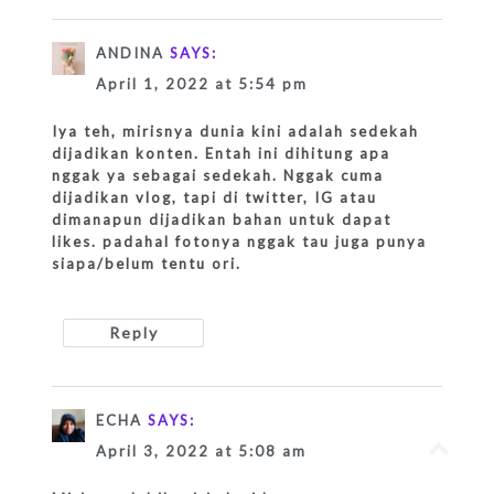
ANDINA
SAYS:
April 1, 2022 at 5:54 pm
Iya teh, mirisnya dunia kini adalah sedekah
dijadikan konten. Entah ini dihitung apa
nggak ya sebagai sedekah. Nggak cuma
dijadikan vlog, tapi di twitter, IG atau
dimanapun dijadikan bahan untuk dapat
likes. padahal fotonya nggak tau juga punya
siapa/belum tentu ori.
Reply
ECHA
SAYS:
Go
April 3, 2022 at 5:08 am
to