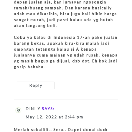
depan jualan aja, kan lumayan ngosongin
rumah/buang sampah. Dan karena basically
udah mau dikasihin, bisa juga kali bikin harga
sangat murah, jadi pasti kalau ada yg butuh
akan langsung beli.
Coba ya kalau di Indonesia 17-an pake jualan
barang bekas, apakah kira-kira malah jadi
omongan tetangga kalau si A kenapa
jualannya cuma mainan yg udah rusak, kenapa
yg masih bagus ga dijual, dsb dst. Eh kok jadi
gosip hahaha…
Reply
DINI Y
SAYS:
May 12, 2022 at 2:44 pm
Meriah sekaliiii… Seru.. Dapet donal duck