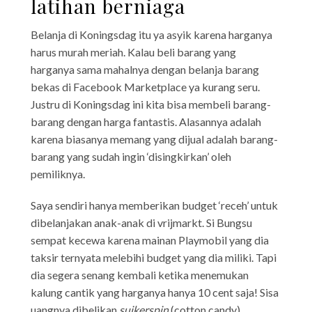
latihan berniaga
Belanja di Koningsdag itu ya asyik karena harganya
harus murah meriah. Kalau beli barang yang
harganya sama mahalnya dengan belanja barang
bekas di Facebook Marketplace ya kurang seru.
Justru di Koningsdag ini kita bisa membeli barang-
barang dengan harga fantastis. Alasannya adalah
karena biasanya memang yang dijual adalah barang-
barang yang sudah ingin ‘disingkirkan’ oleh
pemiliknya.
Saya sendiri hanya memberikan budget ‘receh’ untuk
dibelanjakan anak-anak di vrijmarkt. Si Bungsu
sempat kecewa karena mainan Playmobil yang dia
taksir ternyata melebihi budget yang dia miliki. Tapi
dia segera senang kembali ketika menemukan
kalung cantik yang harganya hanya 10 cent saja! Sisa
uangnya dibelikan
suikerspin
(cotton candy).