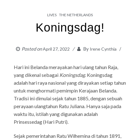
LIVES
THE NETHERLANDS
Koningsdag!
Posted on
By
April 27, 2022
Irene Cynthia
Hari ini Belanda merayakan hari ulang tahun Raja,
yang dikenal sebagai
Koningsdag
. Koningsdag
adalah hari raya nasional yang dirayakan setiap tahun
untuk menghormati pemimpin Kerajaan Belanda.
Tradisi ini dimulai sejak tahun 1885, dengan sebuah
perayaan ulangtahun Ratu Juliana. Hanya saja pada
waktu itu, istilah yang digunakan adalah
Prinsessedag (Hari Putri).
Sejak pemerintahan Ratu Wilhemina di tahun 1891,