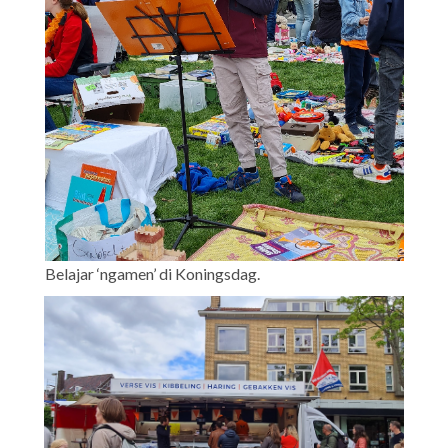
Belajar ‘ngamen’ di Koningsdag.