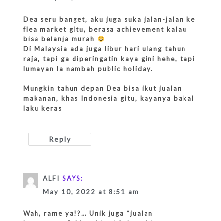
Dea seru banget, aku juga suka jalan-jalan ke
flea market gitu, berasa achievement kalau
bisa belanja murah
Di Malaysia ada juga libur hari ulang tahun
raja, tapi ga diperingatin kaya gini hehe, tapi
lumayan la nambah public holiday.
Mungkin tahun depan Dea bisa ikut jualan
makanan, khas Indonesia gitu, kayanya bakal
laku keras
Reply
ALFI
SAYS:
May 10, 2022 at 8:51 am
Wah, rame ya!?… Unik juga “jualan