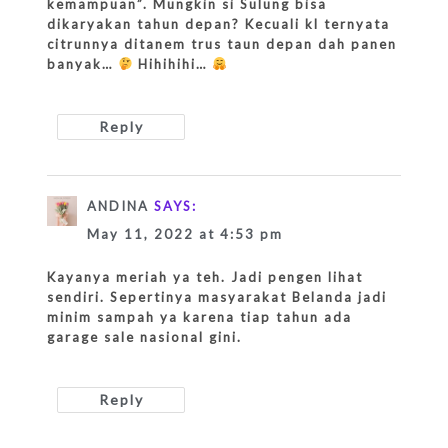
kemampuan”. Mungkin si Sulung bisa
dikaryakan tahun depan? Kecuali kl ternyata
citrunnya ditanem trus taun depan dah panen
banyak…
Hihihihi…
Reply
ANDINA
SAYS:
May 11, 2022 at 4:53 pm
Kayanya meriah ya teh. Jadi pengen lihat
sendiri. Sepertinya masyarakat Belanda jadi
minim sampah ya karena tiap tahun ada
garage sale nasional gini.
Reply