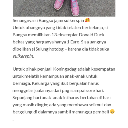
Senangnya si Bungsu jajan suikerspin
Untuk abangnya yang tidak telaten berbelanja, si
Bungsu memilihkan 13 eksemplar Donald Duck
bekas yang harganya hanya 1 Euro. Sisa uangnya
dibelikan si Sulung hotdog – karena dia tidak suka
suikerspin
.
Untuk pihak penjual, Koningsdag adalah kesempatan
untuk melatih kemampuan anak-anak untuk
berniaga. Keluarga yang ikut berjualan harus
menggelar jualannya dari pagi sampai sore hari.
Sepanjang hari anak-anak ini harus bertahan di hari
yang masih dingin; ada yang membawa selimut dan
bergelung di dalamnya sambil menunggu pembeli
.