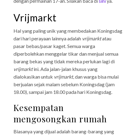
dengan permainan 17-an. Silakan baca di
sini
ya.
Vrijmarkt
Hal yang paling unik yang membedakan Koningsdag
dari hari perayaan lainnya adalah
vrijmarkt
atau
pasar bebas/pasar kaget. Semua warga
diperbolehkan menggelar tikar dan menjual semua
barang bekas yang tidak mereka perlukan lagi di
vrijmarkt
ini. Ada jalan-jalan khusus yang
dialokasikan untuk
vrijmarkt
, dan warga bisa mulai
berjualan sejak malam sebelum Koningsdag (jam
18.00), sampai jam 18.00 pada hari Koningsdag.
Kesempatan
mengosongkan rumah
Biasanya yang dijual adalah barang-barang yang