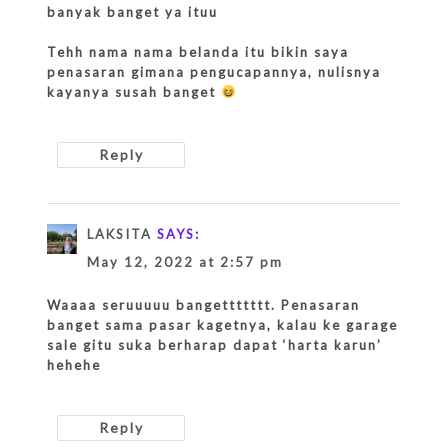
banyak banget ya ituu
Tehh nama nama belanda itu bikin saya
penasaran gimana pengucapannya, nulisnya
kayanya susah banget
Reply
LAKSITA
SAYS:
May 12, 2022 at 2:57 pm
Waaaa seruuuuu bangettttttt. Penasaran
banget sama pasar kagetnya, kalau ke garage
sale gitu suka berharap dapat ‘harta karun’
hehehe
Reply