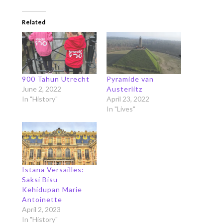
Related
900 Tahun Utrecht
Pyramide van
June 2, 2022
Austerlitz
In "History"
April 23, 2022
In "Lives"
Istana Versailles:
Saksi Bisu
Kehidupan Marie
Antoinette
April 2, 2023
In "History"