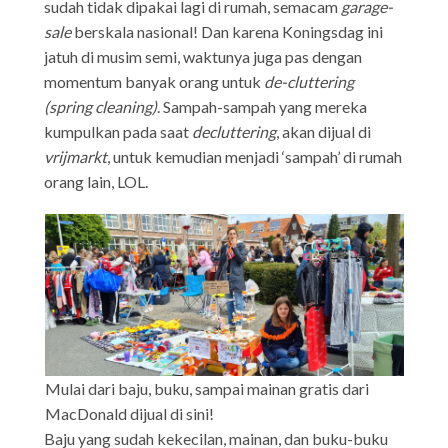
sudah tidak dipakai lagi di rumah, semacam
garage-
sale
berskala nasional! Dan karena Koningsdag ini
jatuh di musim semi, waktunya juga pas dengan
momentum banyak orang untuk
de-cluttering
(spring cleaning)
. Sampah-sampah yang mereka
kumpulkan pada saat
decluttering
, akan dijual di
vrijmarkt
, untuk kemudian menjadi ‘sampah’ di rumah
orang lain, LOL.
Mulai dari baju, buku, sampai mainan gratis dari
MacDonald dijual di sini!
Baju yang sudah kekecilan, mainan, dan buku-buku