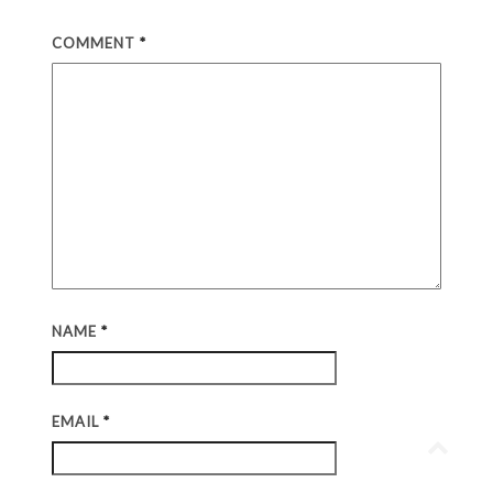
COMMENT
*
NAME
*
EMAIL
*
Go
to